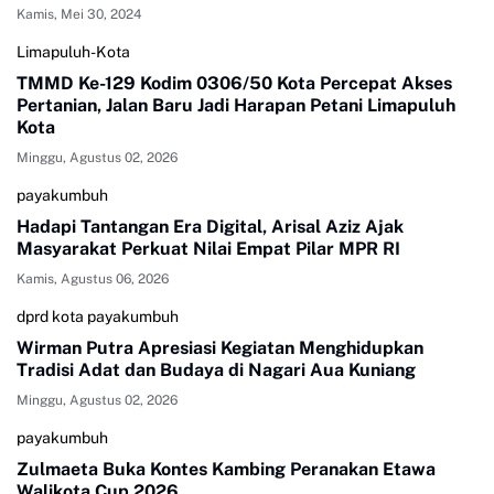
Kamis, Mei 30, 2024
Limapuluh-Kota
TMMD Ke-129 Kodim 0306/50 Kota Percepat Akses
Pertanian, Jalan Baru Jadi Harapan Petani Limapuluh
Kota
Minggu, Agustus 02, 2026
payakumbuh
Hadapi Tantangan Era Digital, Arisal Aziz Ajak
Masyarakat Perkuat Nilai Empat Pilar MPR RI
Kamis, Agustus 06, 2026
dprd kota payakumbuh
Wirman Putra Apresiasi Kegiatan Menghidupkan
Tradisi Adat dan Budaya di Nagari Aua Kuniang
Minggu, Agustus 02, 2026
payakumbuh
Zulmaeta Buka Kontes Kambing Peranakan Etawa
Walikota Cup 2026