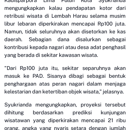
Kadisparpora Lima Puluh Kota Syukrianda
mengungkapkan kalau pendapatan kotor dari
retribusi wisata di Lembah Harau selama musim
libur lebaran diperkirakan mencapai Rp100 juta.
Namun, tidak seluruhnya akan disetorkan ke kas
daerah. Sebagian dana disalurkan sebagai
kontribusi kepada nagari atau desa adat penghasil
yang berada di sekitar kawasan wisata.
"Dari Rp100 juta itu, sekitar separuhnya akan
masuk ke PAD. Sisanya dibagi sebagai bentuk
penghargaan atas peran nagari dalam menjaga
kelestarian dan ketertiban objek wisata,” jelasnya.
Syukrianda mengungkapkan, proyeksi tersebut
dihitung berdasarkan prediksi kunjungan
wisatawan yang diperkirakan mencapai 21 ribu
orang, angka yang nyaris setara dengan jumlah