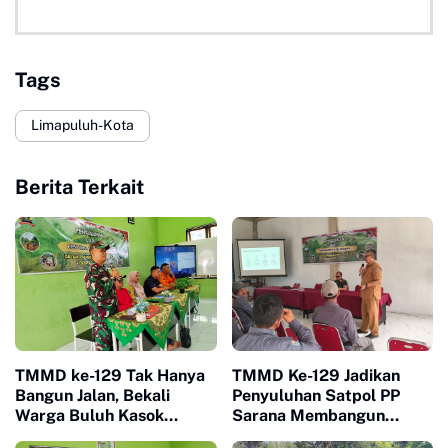
Tags
Limapuluh-Kota
Berita Terkait
TMMD ke-129 Tak Hanya
TMMD Ke-129 Jadikan
Bangun Jalan, Bekali
Penyuluhan Satpol PP
Warga Buluh Kasok
Sarana Membangun
dengan Kesiapsiagaan
Kesadaran Warga soal