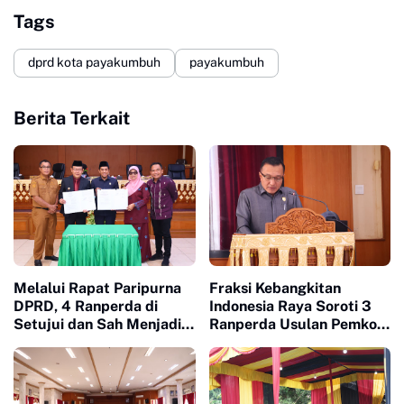
Tags
dprd kota payakumbuh
payakumbuh
Berita Terkait
Melalui Rapat Paripurna
Fraksi Kebangkitan
DPRD, 4 Ranperda di
Indonesia Raya Soroti 3
Setujui dan Sah Menjadi
Ranperda Usulan Pemko
Peraturan Daerah
Payakumbuh