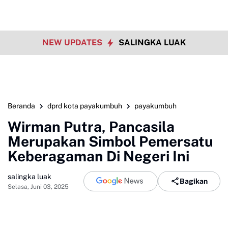
NEW UPDATES
SALINGKA LUAK
Beranda
dprd kota payakumbuh
payakumbuh
Wirman Putra, Pancasila
Merupakan Simbol Pemersatu
Keberagaman Di Negeri Ini
salingka luak
Bagikan
Selasa, Juni 03, 2025