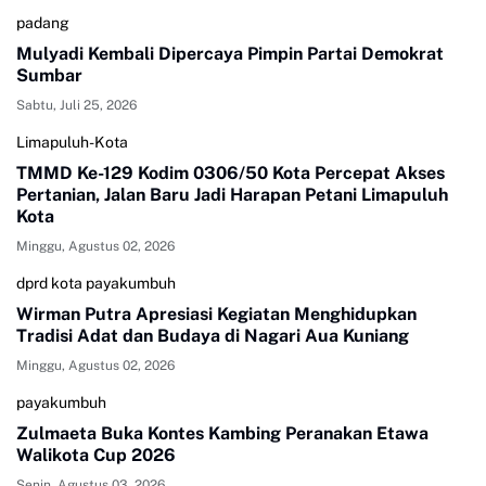
padang
Mulyadi Kembali Dipercaya Pimpin Partai Demokrat
Sumbar
Sabtu, Juli 25, 2026
Limapuluh-Kota
TMMD Ke-129 Kodim 0306/50 Kota Percepat Akses
Pertanian, Jalan Baru Jadi Harapan Petani Limapuluh
Kota
Minggu, Agustus 02, 2026
dprd kota payakumbuh
Wirman Putra Apresiasi Kegiatan Menghidupkan
Tradisi Adat dan Budaya di Nagari Aua Kuniang
Minggu, Agustus 02, 2026
payakumbuh
Zulmaeta Buka Kontes Kambing Peranakan Etawa
Walikota Cup 2026
Senin, Agustus 03, 2026