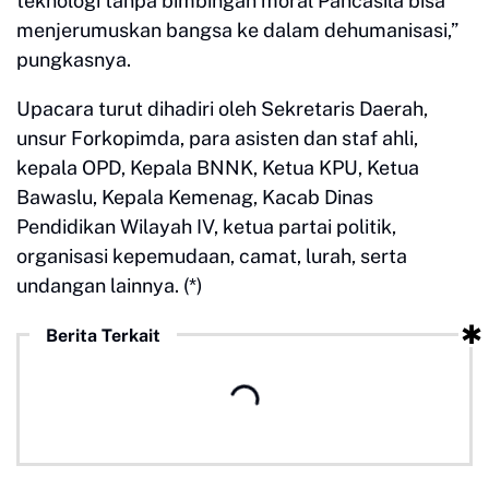
teknologi tanpa bimbingan moral Pancasila bisa
menjerumuskan bangsa ke dalam dehumanisasi,”
pungkasnya.
Upacara turut dihadiri oleh Sekretaris Daerah,
unsur Forkopimda, para asisten dan staf ahli,
kepala OPD, Kepala BNNK, Ketua KPU, Ketua
Bawaslu, Kepala Kemenag, Kacab Dinas
Pendidikan Wilayah IV, ketua partai politik,
organisasi kepemudaan, camat, lurah, serta
undangan lainnya. (*)
Berita Terkait