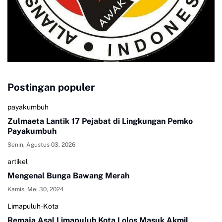
Postingan populer
payakumbuh
Zulmaeta Lantik 17 Pejabat di Lingkungan Pemko
Payakumbuh
Senin, Agustus 03, 2026
artikel
Mengenal Bunga Bawang Merah
Kamis, Mei 30, 2024
Limapuluh-Kota
Remaja Asal Limapuluh Kota Lolos Masuk Akmil