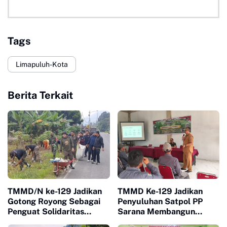
Tags
Limapuluh-Kota
Berita Terkait
TMMD/N ke-129 Jadikan
TMMD Ke-129 Jadikan
Gotong Royong Sebagai
Penyuluhan Satpol PP
Penguat Solidaritas
Sarana Membangun
Warga di Sarilamak
Kesadaran Warga soal