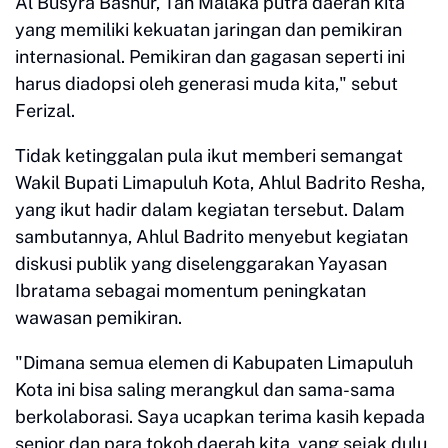
Al Busyra Basnur, Tan Malaka putra daerah kita
yang memiliki kekuatan jaringan dan pemikiran
internasional. Pemikiran dan gagasan seperti ini
harus diadopsi oleh generasi muda kita," sebut
Ferizal.
Tidak ketinggalan pula ikut memberi semangat
Wakil Bupati Limapuluh Kota, Ahlul Badrito Resha,
yang ikut hadir dalam kegiatan tersebut. Dalam
sambutannya, Ahlul Badrito menyebut kegiatan
diskusi publik yang diselenggarakan Yayasan
Ibratama sebagai momentum peningkatan
wawasan pemikiran.
"Dimana semua elemen di Kabupaten Limapuluh
Kota ini bisa saling merangkul dan sama-sama
berkolaborasi. Saya ucapkan terima kasih kepada
senior dan para tokoh daerah kita, yang sejak dulu