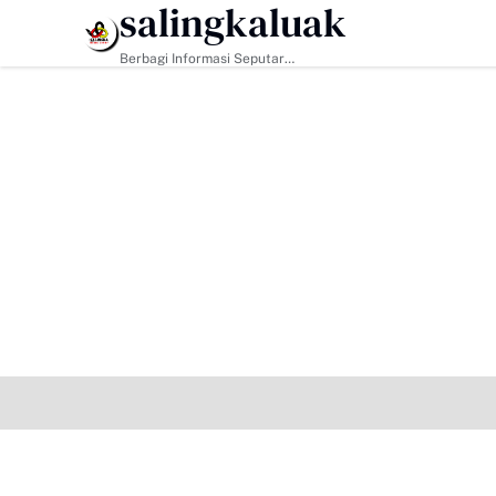
salingkaluak
HEADLINE
Berbagi Informasi Seputar
Sumatera Barat Dan Informasi
Umum Lainnya Nasional Maupun
Internasional.