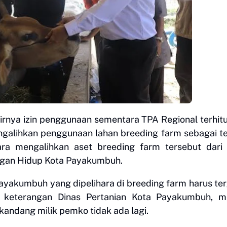
irnya izin penggunaan sementara TPA Regional terhit
galihkan penggunaan lahan breeding farm sebagai t
a mengalihkan aset breeding farm tersebut dari 
ngan Hidup Kota Payakumbuh.
ayakumbuh yang dipelihara di breeding farm harus te
ri keterangan Dinas Pertanian Kota Payakumbuh, m
ndang milik pemko tidak ada lagi.