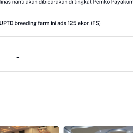
inas nanti akan dibicarakan di tingkat Pemko Payaku
 UPTD breeding farm ini ada 125 ekor. (FS)