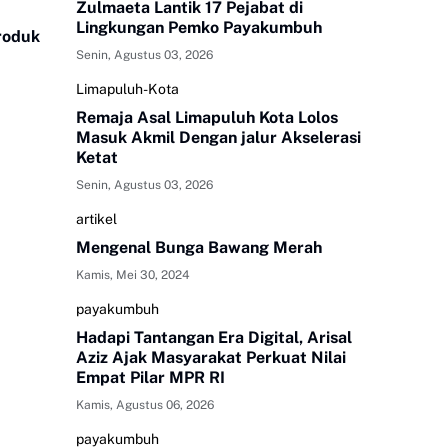
Zulmaeta Lantik 17 Pejabat di
Lingkungan Pemko Payakumbuh
Produk
Senin, Agustus 03, 2026
Limapuluh-Kota
Remaja Asal Limapuluh Kota Lolos
Masuk Akmil Dengan jalur Akselerasi
Ketat
Senin, Agustus 03, 2026
artikel
Mengenal Bunga Bawang Merah
Kamis, Mei 30, 2024
payakumbuh
Hadapi Tantangan Era Digital, Arisal
Aziz Ajak Masyarakat Perkuat Nilai
Empat Pilar MPR RI
Kamis, Agustus 06, 2026
payakumbuh