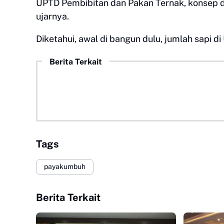
UPTD Pembibitan dan Pakan Ternak, konsep d
ujarnya.
Diketahui, awal di bangun dulu, jumlah sapi di
Berita Terkait
Tags
payakumbuh
Berita Terkait