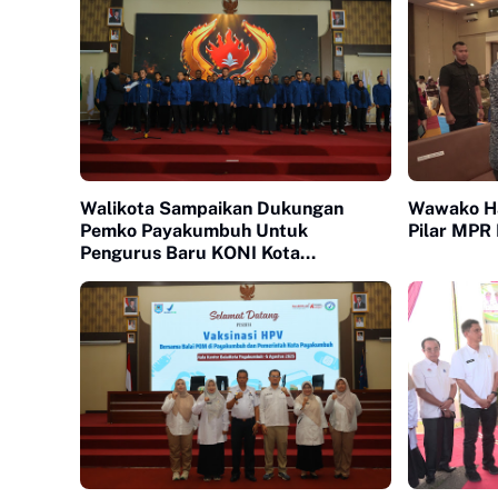
Walikota Sampaikan Dukungan
Wawako Had
Pemko Payakumbuh Untuk
Pilar MPR 
Pengurus Baru KONI Kota
Payakumbuh periode 2026-2030