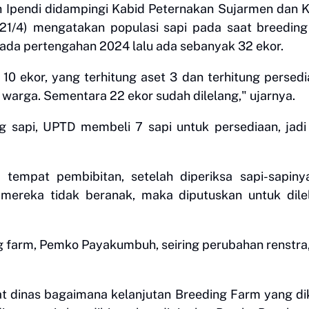
h Ipendi didampingi Kabid Peternakan Sujarmen dan 
21/4) mengatakan populasi sapi pada saat breeding
 pada pertengahan 2024 lalu ada sebanyak 32 ekor.
0 ekor, yang terhitung aset 3 dan terhitung persedi
arga. Sementara 22 ekor sudah dilelang," ujarnya.
g sapi, UPTD membeli 7 sapi untuk persediaan, jadi
 tempat pembibitan, setelah diperiksa sapi-sapiny
 mereka tidak beranak, maka diputuskan untuk dile
g farm, Pemko Payakumbuh, seiring perubahan renstra
t dinas bagaimana kelanjutan Breeding Farm yang di