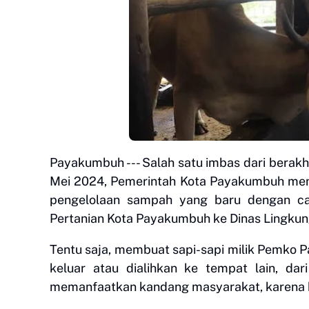
Payakumbuh --- Salah satu imbas dari berakh
Mei 2024, Pemerintah Kota Payakumbuh men
pengelolaan sampah yang baru dengan car
Pertanian Kota Payakumbuh ke Dinas Lingku
Tentu saja, membuat sapi-sapi milik Pemko P
keluar atau dialihkan ke tempat lain, da
memanfaatkan kandang masyarakat, karena ka