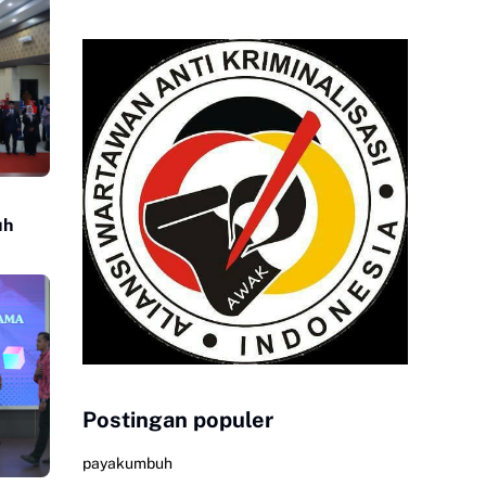
uh
Postingan populer
payakumbuh