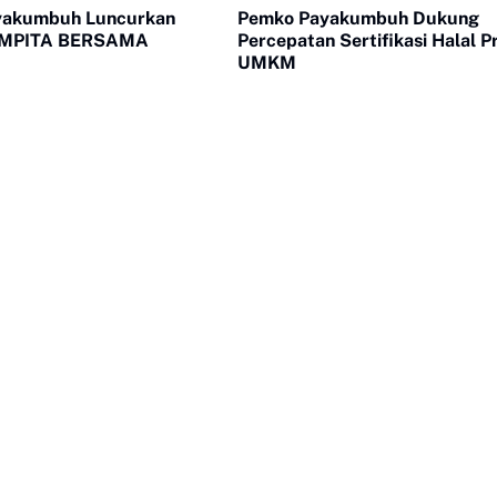
yakumbuh Luncurkan
Pemko Payakumbuh Dukung
GEMPITA BERSAMA
Percepatan Sertifikasi Halal 
UMKM