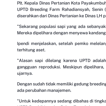
Plt. Kepala Dinas Pertanian Kota Payakumbu
UPTD Breeding Farm Rahadiansyah, Senin (
diserahkan dari Dinas Pertanian ke Dinas LH
"Sekarang populasi sapi yang ada sebanyak 1
Mereka dipelihara dengan menyewa kandang w
Ipendi menjelaskan, setelah pemko melelan
terhitung aset.
"Alasan sapi dilelang karena UPTD adalah
gangguan reproduksi. Meskipun dipelihara,
ujarnya.
Dengan sudah tidak memiliki gedung breedin
ada perubahan manajemen.
"Untuk kedepannya sedang dibahas di tingka