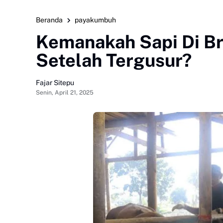
Beranda
payakumbuh
Kemanakah Sapi Di B
Setelah Tergusur?
Fajar Sitepu
Senin, April 21, 2025