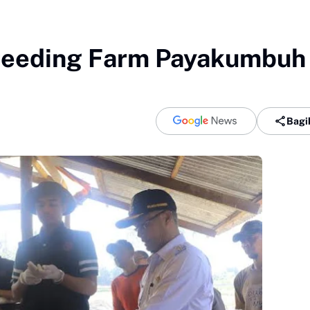
reeding Farm Payakumbuh
Bagi