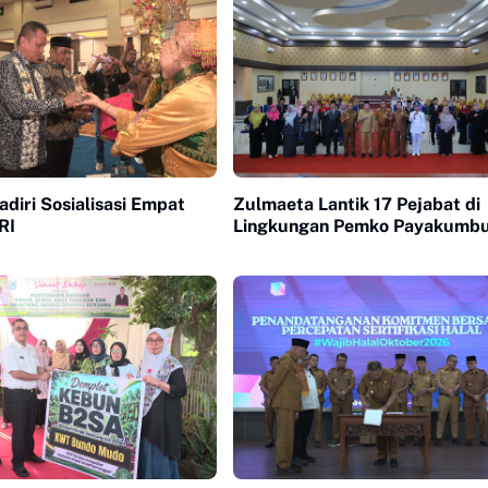
iri Sosialisasi Empat
Zulmaeta Lantik 17 Pejabat di
RI
Lingkungan Pemko Payakumb