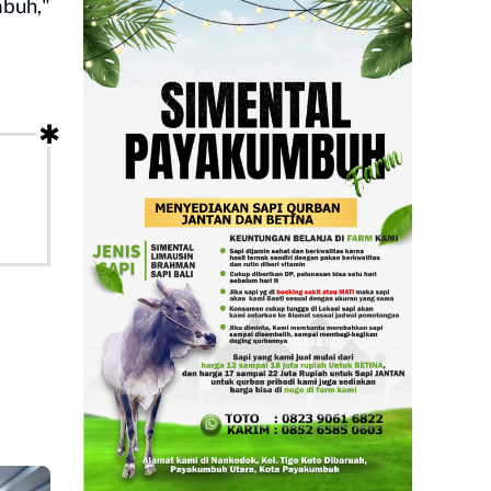
mbuh,"