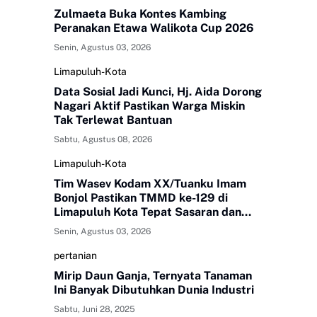
Zulmaeta Buka Kontes Kambing
Peranakan Etawa Walikota Cup 2026
Senin, Agustus 03, 2026
Limapuluh-Kota
Data Sosial Jadi Kunci, Hj. Aida Dorong
Nagari Aktif Pastikan Warga Miskin
Tak Terlewat Bantuan
Sabtu, Agustus 08, 2026
Limapuluh-Kota
Tim Wasev Kodam XX/Tuanku Imam
Bonjol Pastikan TMMD ke-129 di
Limapuluh Kota Tepat Sasaran dan
Berkualitas
Senin, Agustus 03, 2026
pertanian
Mirip Daun Ganja, Ternyata Tanaman
Ini Banyak Dibutuhkan Dunia Industri
Sabtu, Juni 28, 2025