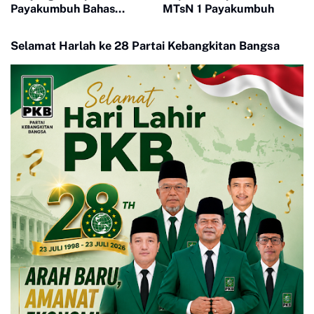
Payakumbuh Bahas
MTsN 1 Payakumbuh
Penguatan Kerjasama
Hankamtibmas
Selamat Harlah ke 28 Partai Kebangkitan Bangsa