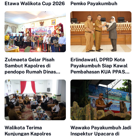
Etawa Walikota Cup 2026
Pemko Payakumbuh
Zulmaeta Gelar Pisah
Erlindawati, DPRD Kota
Sambut Kapolres di
Payakumbuh Siap Kawal
pendopo Rumah Dinas
Pembahasan KUA PPAS
Walikota
APBD 2027
Walikota Terima
Wawako Payakumbuh Jadi
Kunjungan Kapolres
Inspektur Upacara di