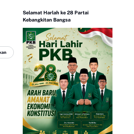
Selamat Harlah ke 28 Partai
Kebangkitan Bangsa
m
kan