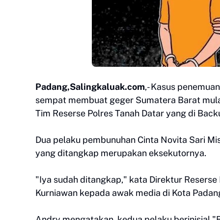
Padang,Salingkaluak.com
,- Kasus penemuan
sempat membuat geger Sumatera Barat mulai 
Tim Reserse Polres Tanah Datar yang di Back
Dua pelaku pembunuhan Cinta Novita Sari Mist
yang ditangkap merupakan eksekutornya.
"Iya sudah ditangkap," kata Direktur Reser
Kurniawan kepada awak media di Kota Padang
Andry mengatakan, kedua pelaku berinisial 