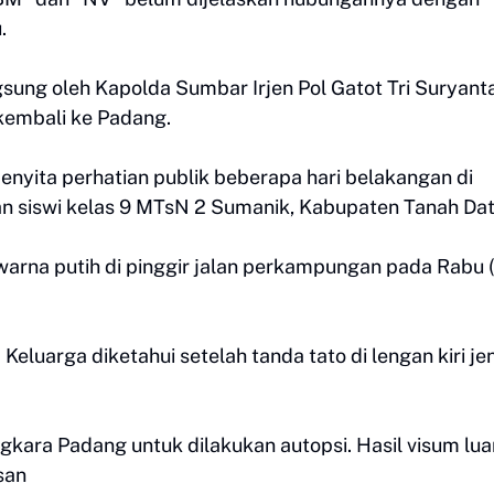
.
ngsung oleh Kapolda Sumbar Irjen Pol Gatot Tri Suryanta
kembali ke Padang.
nyita perhatian publik beberapa hari belakangan di
 siswi kelas 9 MTsN 2 Sumanik, Kabupaten Tanah Dat
arna putih di pinggir jalan perkampungan pada Rabu (
Keluarga diketahui setelah tanda tato di lengan kiri j
ara Padang untuk dilakukan autopsi. Hasil visum luar
san