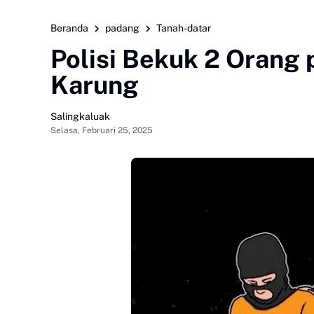
Beranda
padang
Tanah-datar
Polisi Bekuk 2 Orang
Karung
Salingkaluak
Selasa, Februari 25, 2025