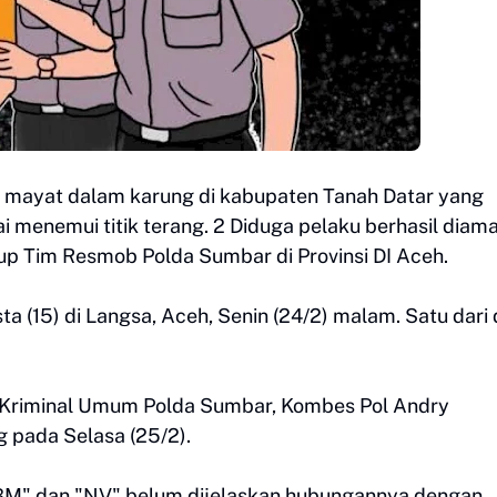
 mayat dalam karung di kabupaten Tanah Datar yang
menemui titik terang. 2 Diduga pelaku berhasil diam
up Tim Resmob Polda Sumbar di Provinsi DI Aceh.
a (15) di Langsa, Aceh, Senin (24/2) malam. Satu dari
se Kriminal Umum Polda Sumbar, Kombes Pol Andry
 pada Selasa (25/2).
"BM" dan "NV" belum dijelaskan hubungannya dengan