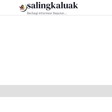
salingkaluak
HEADLINE
Berbagi Informasi Seputar
Sumatera Barat Dan Informasi
Umum Lainnya Nasional Maupun
Internasional.