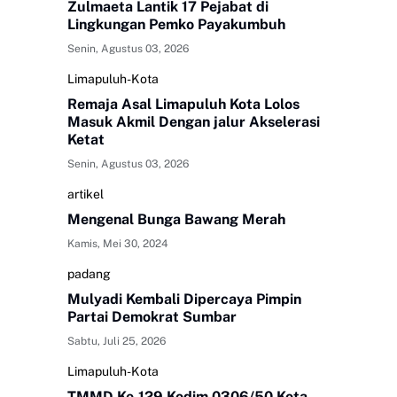
Zulmaeta Lantik 17 Pejabat di
Lingkungan Pemko Payakumbuh
Senin, Agustus 03, 2026
Limapuluh-Kota
Remaja Asal Limapuluh Kota Lolos
Masuk Akmil Dengan jalur Akselerasi
Ketat
Senin, Agustus 03, 2026
artikel
Mengenal Bunga Bawang Merah
Kamis, Mei 30, 2024
padang
Mulyadi Kembali Dipercaya Pimpin
Partai Demokrat Sumbar
Sabtu, Juli 25, 2026
Limapuluh-Kota
TMMD Ke-129 Kodim 0306/50 Kota