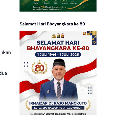
Selamat Hari Bhayangkara ke 80
ankan
 dua