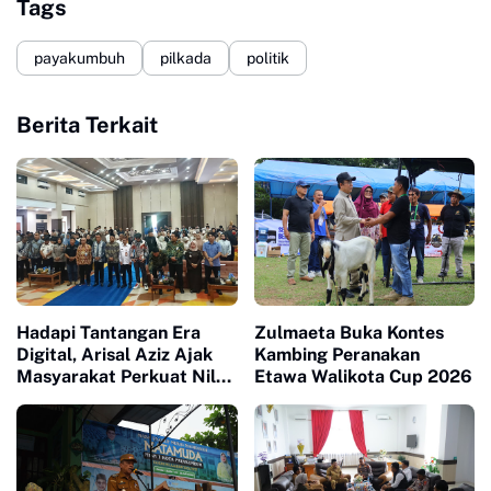
Tags
payakumbuh
pilkada
politik
Berita Terkait
Hadapi Tantangan Era
Zulmaeta Buka Kontes
Digital, Arisal Aziz Ajak
Kambing Peranakan
Masyarakat Perkuat Nilai
Etawa Walikota Cup 2026
Empat Pilar MPR RI