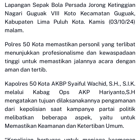
Lapangan Sepak Bola Persada Jorong Ketinggian
Nagari Guguak VIII Koto Kecamatan Guguak,
Kabupaten Lima Puluh Kota. Kamis (03/10/24)
malam.
Polres 50 Kota memastikan personil yang terlibat
menunjukkan profesionalisme dan kewaspadaan
tinggi untuk memastikan jalannya acara dengan
aman dan tertib.
Kapolres 50 Kota AKBP Syaiful Wachid, S.H., S.I.K.
melalui Kabag Ops AKP Hariyanto,S.H
mengatakan tujuan dilaksanakannya pengamanan
dari kepolisian saat kampanye partai politik
melibatkan beberapa aspek, yaitu untuk
Memastikan Keamanan dan Ketertiban Umum.
“Kepolisian bertugas untuk menjaga keamanan