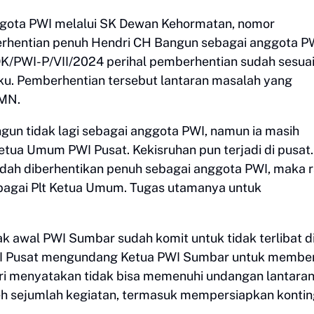
ggota PWI melalui SK Dewan Kehormatan, nomor
rhentian penuh Hendri CH Bangun sebagai anggota P
K/PWI-P/VII/2024 perihal pemberhentian sudah sesua
u. Pemberhentian tersebut lantaran masalah yang
UMN.
gun tidak lagi sebagai anggota PWI, namun ia masih
ua Umum PWI Pusat. Kekisruhan pun terjadi di pusat.
dah diberhentikan penuh sebagai anggota PWI, maka 
agai Plt Ketua Umum. Tugas utamanya untuk
ak awal PWI Sumbar sudah komit untuk tidak terlibat d
PWI Pusat mengundang Ketua PWI Sumbar untuk membe
bari menyatakan tidak bisa memenuhi undangan lantara
eh sejumlah kegiatan, termasuk mempersiapkan konti