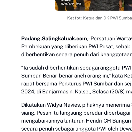
Ket fot : Ketua dan DK PWI Sumb
Padang,Salingkaluak.com
,- Persatuan Wart
Pembekuan yang diberikan PWI Pusat, sebab S
diberhentikan secara penuh dari keanggotaan
“Ia sudah diberhentikan sebagai anggota PW
Sumbar. Benar-benar aneh orang ini,” kata K
rapat bersama Pengurus PWI Sumbar dan sej
2024, di Banjarmasin, Kalsel, Selasa (20/8) m
Dikatakan Widya Navies, pihaknya menerima 
siang. Pesan itu langsung beredar diberbaga
mengabaikannya lantaran Hendri CH Bangun 
secara penuh sebagai anggota PWI oleh Dewan