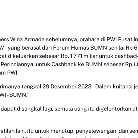
ers Wina Armada sebelumnya, prahara di PWI Pusat in
W yang berasal dari Forum Humas BUMN senilai Rp 6
pat dikeluarkan sebesar Rp. 1.771 miliar untuk cashbac
. Perinciannya, untuk Cashback ke BUMN sebesar Rp.1
lam PWI.
imanya tanggal 29 Desember 2023. Dalam kuitansi je
WI - BUMN.”
apat disangkal lagi, semula uang itu digelontorkan a
istilah lain, itu untuk menutupi penyelewengan dan se