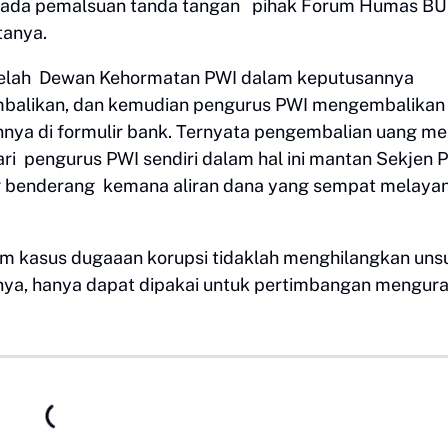
ada pemalsuan tanda tangan pihak Forum Humas BU
tanya.
setelah Dewan Kehormatan PWI dalam keputusannya
mbalikan, dan kemudian pengurus PWI mengembalikan
nnya di formulir bank. Ternyata pengembalian uang 
 pengurus PWI sendiri dalam hal ini mantan Sekjen P
ng benderang kemana aliran dana yang sempat melaya
m kasus dugaaan korupsi tidaklah menghilangkan uns
tanya, hanya dapat dipakai untuk pertimbangan mengur