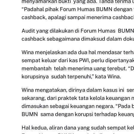
menyamarkan bukti yang ada. Tanda terima u
“Padahal pihak Forum Humas BUMN dengan 
cashback, apalagi sampai menerima cashback
Audit yang dilakukan di Forum Humas BUMN 
cashback sebagaimana dimaksud dalam doku
Wina menjelaskan ada dua hal mendasar terh
sempat keluar dari kas PWI, perlu diperta
membantah telah menerima uang terebut. “Da
korupsinya sudah terpenuhi,” kata Wina.
Wina mengatakan, dirinya dalam kasus ini sen
sekarang, dari praktek tata kelola keuanga
dimasukan sebagai keuangan negara. “Pada ba
BUMN sama dengan korupsi terhadap keuang
Hal kedua, aliran dana yang sudah sempat ke