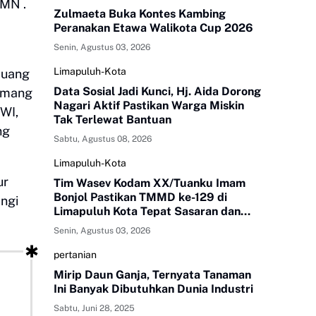
MN .
Zulmaeta Buka Kontes Kambing
Peranakan Etawa Walikota Cup 2026
Senin, Agustus 03, 2026
Limapuluh-Kota
 uang
Data Sosial Jadi Kunci, Hj. Aida Dorong
memang
Nagari Aktif Pastikan Warga Miskin
WI,
Tak Terlewat Bantuan
ng
Sabtu, Agustus 08, 2026
Limapuluh-Kota
ur
Tim Wasev Kodam XX/Tuanku Imam
Bonjol Pastikan TMMD ke-129 di
angi
Limapuluh Kota Tepat Sasaran dan
Berkualitas
Senin, Agustus 03, 2026
pertanian
Mirip Daun Ganja, Ternyata Tanaman
Ini Banyak Dibutuhkan Dunia Industri
Sabtu, Juni 28, 2025