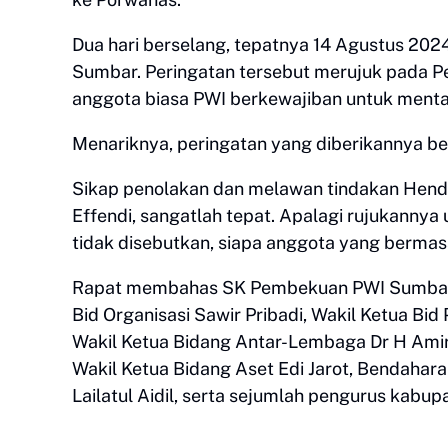
Dua hari berselang, tepatnya 14 Agustus 20
Sumbar. Peringatan tersebut merujuk pada P
anggota biasa PWI berkewajiban untuk mentaa
Menariknya, peringatan yang diberikannya be
Sikap penolakan dan melawan tindakan Hend
Effendi, sangatlah tepat. Apalagi rujukannya 
tidak disebutkan, siapa anggota yang berma
Rapat membahas SK Pembekuan PWI Sumbar ju
Bid Organisasi Sawir Pribadi, Wakil Ketua Bid
Wakil Ketua Bidang Antar-Lembaga Dr H Amiru
Wakil Ketua Bidang Aset Edi Jarot, Bendahara
Lailatul Aidil, serta sejumlah pengurus kabup