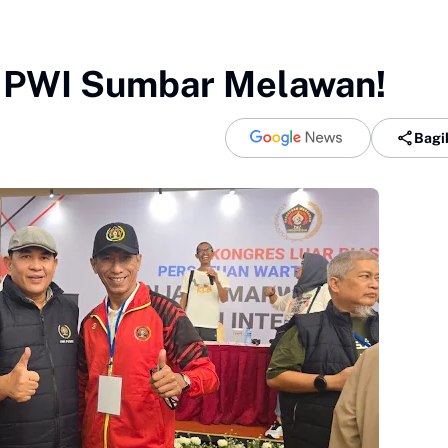
 PWI Sumbar Melawan!
Bagi