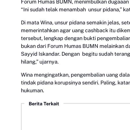
Forum Humas BUMN, menimbulkan dugaaan 
“Ini sudah telak menambah unsur pidana,” ka
Di mata Wina, unsur pidana semakin jelas, 
memerintahkan agar uang cashback itu dike
tersebut, lengkap dengan bukti pengembalia
bukan dari Forum Humas BUMN melainkan dari
Sayyid Iskandar. Dengan begitu sudah tera
hilang,” ujarnya.
Wina mengingatkan, pengembalian uang dala
tindak pidana korupsinya sendiri. Paling, ka
hukuman.
Berita Terkait