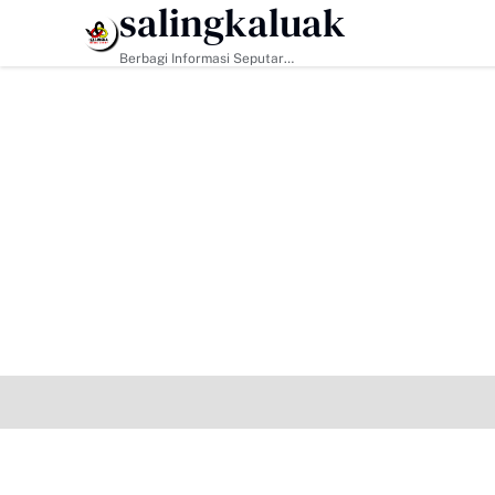
salingkaluak
HEADLINE
Berbagi Informasi Seputar
Sumatera Barat Dan Informasi
Umum Lainnya Nasional Maupun
Internasional.