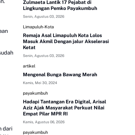
an.
Zulmaeta Lantik 17 Pejabat di
Lingkungan Pemko Payakumbuh
Senin, Agustus 03, 2026
Limapuluh-Kota
aan
Remaja Asal Limapuluh Kota Lolos
Masuk Akmil Dengan jalur Akselerasi
Ketat
 sudah
Senin, Agustus 03, 2026
artikel
Mengenal Bunga Bawang Merah
Kamis, Mei 30, 2024
payakumbuh
Hadapi Tantangan Era Digital, Arisal
Aziz Ajak Masyarakat Perkuat Nilai
Empat Pilar MPR RI
Kamis, Agustus 06, 2026
 dari
payakumbuh