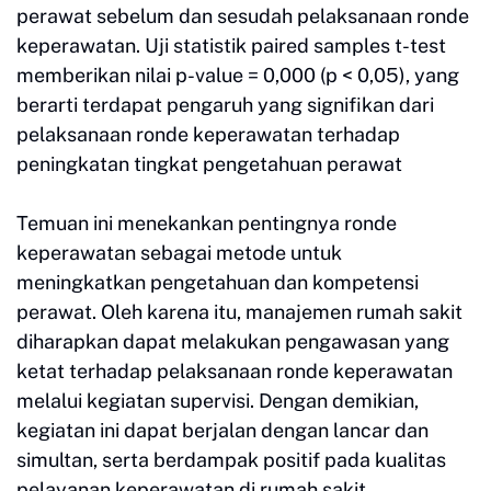
perawat sebelum dan sesudah pelaksanaan ronde
keperawatan. Uji statistik paired samples t-test
memberikan nilai p-value = 0,000 (p < 0,05), yang
berarti terdapat pengaruh yang signifikan dari
pelaksanaan ronde keperawatan terhadap
peningkatan tingkat pengetahuan perawat
Temuan ini menekankan pentingnya ronde
keperawatan sebagai metode untuk
meningkatkan pengetahuan dan kompetensi
perawat. Oleh karena itu, manajemen rumah sakit
diharapkan dapat melakukan pengawasan yang
ketat terhadap pelaksanaan ronde keperawatan
melalui kegiatan supervisi. Dengan demikian,
kegiatan ini dapat berjalan dengan lancar dan
simultan, serta berdampak positif pada kualitas
pelayanan keperawatan di rumah sakit.