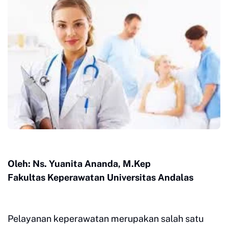
Oleh: Ns. Yuanita Ananda, M.Kep
Fakultas Keperawatan Universitas Andalas
Pelayanan keperawatan merupakan salah satu