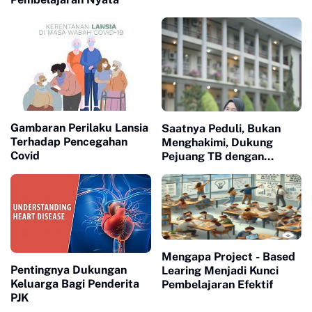
Gambaran Perilaku Lansia
Saatnya Peduli, Bukan
Terhadap Pencegahan
Menghakimi, Dukung
Covid
Pejuang TB dengan
Empati
Mengapa Project - Based
Pentingnya Dukungan
Learing Menjadi Kunci
Keluarga Bagi Penderita
Pembelajaran Efektif
PJK