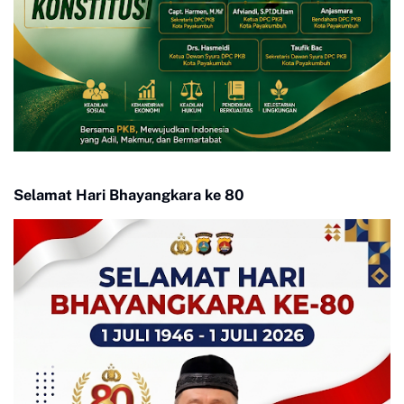
Selamat Hari Bhayangkara ke 80