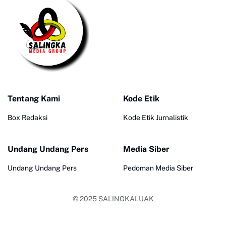
Tentang Kami
Kode Etik
Box Redaksi
Kode Etik Jurnalistik
Undang Undang Pers
Media Siber
Undang Undang Pers
Pedoman Media Siber
© 2025
SALINGKALUAK