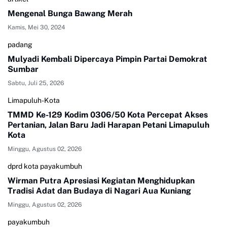
Mengenal Bunga Bawang Merah
Kamis, Mei 30, 2024
padang
Mulyadi Kembali Dipercaya Pimpin Partai Demokrat
Sumbar
Sabtu, Juli 25, 2026
Limapuluh-Kota
TMMD Ke-129 Kodim 0306/50 Kota Percepat Akses
Pertanian, Jalan Baru Jadi Harapan Petani Limapuluh
Kota
Minggu, Agustus 02, 2026
dprd kota payakumbuh
Wirman Putra Apresiasi Kegiatan Menghidupkan
Tradisi Adat dan Budaya di Nagari Aua Kuniang
Minggu, Agustus 02, 2026
payakumbuh