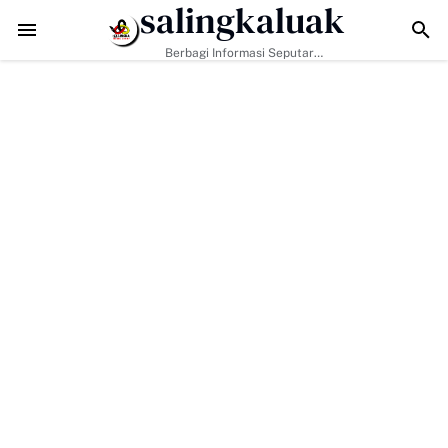
salingkaluak
adapi Tantangan Era Digital, Arisal Aziz Ajak Masyarakat Perkuat Nila
Berbagi Informasi Seputar
Sumatera Barat Dan Informasi
Umum Lainnya Nasional Maupun
Internasional.