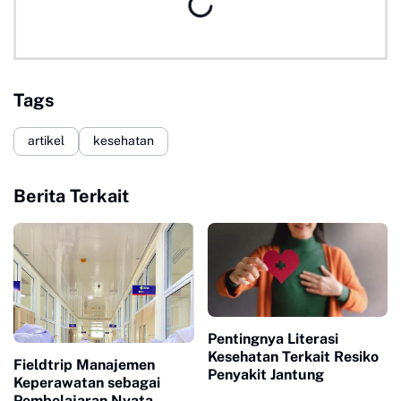
Tags
artikel
kesehatan
Berita Terkait
Pentingnya Literasi
Kesehatan Terkait Resiko
Fieldtrip Manajemen
Penyakit Jantung
Keperawatan sebagai
Pembelajaran Nyata