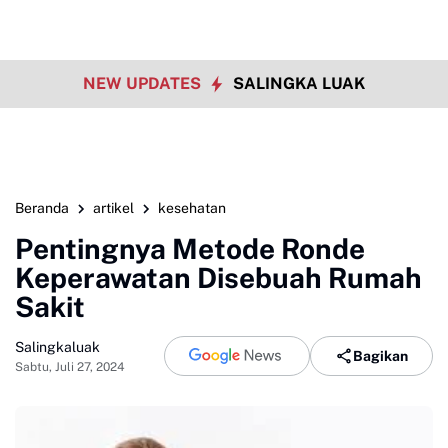
NEW UPDATES
SALINGKA LUAK
Beranda
artikel
kesehatan
Pentingnya Metode Ronde
Keperawatan Disebuah Rumah
Sakit
Salingkaluak
Bagikan
Sabtu, Juli 27, 2024