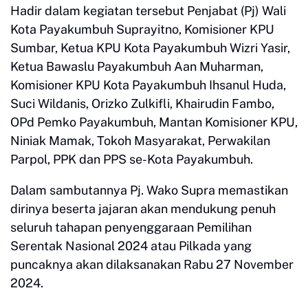
Hadir dalam kegiatan tersebut Penjabat (Pj) Wali
Kota Payakumbuh Suprayitno, Komisioner KPU
Sumbar, Ketua KPU Kota Payakumbuh Wizri Yasir,
Ketua Bawaslu Payakumbuh Aan Muharman,
Komisioner KPU Kota Payakumbuh Ihsanul Huda,
Suci Wildanis, Orizko Zulkifli, Khairudin Fambo,
OPd Pemko Payakumbuh, Mantan Komisioner KPU,
Niniak Mamak, Tokoh Masyarakat, Perwakilan
Parpol, PPK dan PPS se-Kota Payakumbuh.
Dalam sambutannya Pj. Wako Supra memastikan
dirinya beserta jajaran akan mendukung penuh
seluruh tahapan penyenggaraan Pemilihan
Serentak Nasional 2024 atau Pilkada yang
puncaknya akan dilaksanakan Rabu 27 November
2024.