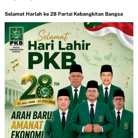
Panjang, Kolaborasi
Limapuluh Kota Tepat
Warga Jadi Nilai Utama
Sasaran dan Berkualitas
Selamat Harlah ke 28 Partai Kebangkitan Bangsa