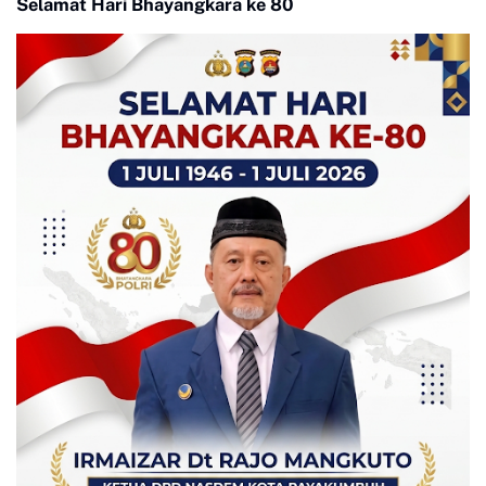
Selamat Hari Bhayangkara ke 80