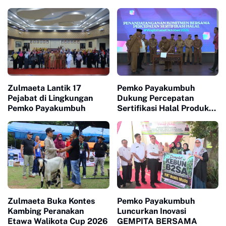
Zulmaeta Lantik 17
Pemko Payakumbuh
Pejabat di Lingkungan
Dukung Percepatan
Pemko Payakumbuh
Sertifikasi Halal Produk
UMKM
Zulmaeta Buka Kontes
Pemko Payakumbuh
Kambing Peranakan
Luncurkan Inovasi
Etawa Walikota Cup 2026
GEMPITA BERSAMA