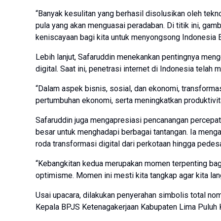
“Banyak kesulitan yang berhasil disolusikan oleh tekno
pula yang akan menguasai peradaban. Di titik ini, ga
keniscayaan bagi kita untuk menyongsong Indonesia E
Lebih lanjut, Safaruddin menekankan pentingnya meng
digital. Saat ini, penetrasi internet di Indonesia telah
“Dalam aspek bisnis, sosial, dan ekonomi, transforma
pertumbuhan ekonomi, serta meningkatkan produktivitas
Safaruddin juga mengapresiasi pencanangan percepata
besar untuk menghadapi berbagai tantangan. Ia men
roda transformasi digital dari perkotaan hingga pedesaa
“Kebangkitan kedua merupakan momen terpenting bagi 
optimisme. Momen ini mesti kita tangkap agar kita l
Usai upacara, dilakukan penyerahan simbolis total n
Kepala BPJS Ketenagakerjaan Kabupaten Lima Puluh Ko