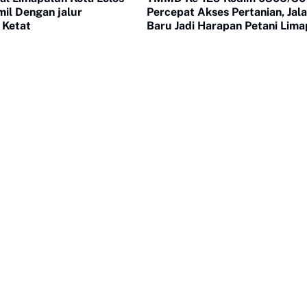
il Dengan jalur
Percepat Akses Pertanian, Jal
 Ketat
Baru Jadi Harapan Petani Lim
Kota