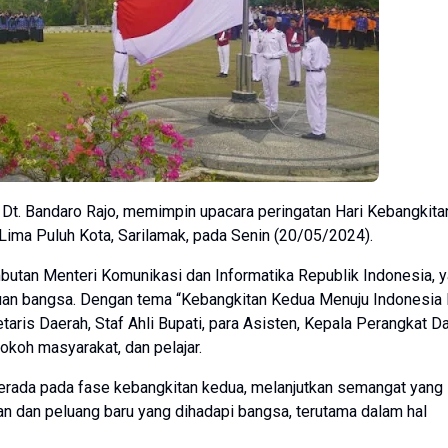
 Dt. Bandaro Rajo, memimpin upacara peringatan Hari Kebangkita
 Lima Puluh Kota, Sarilamak, pada Senin (20/05/2024).
utan Menteri Komunikasi dan Informatika Republik Indonesia, 
uan bangsa. Dengan tema “Kebangkitan Kedua Menuju Indonesia
retaris Daerah, Staf Ahli Bupati, para Asisten, Kepala Perangkat D
koh masyarakat, dan pelajar.
berada pada fase kebangkitan kedua, melanjutkan semangat yang
ngan dan peluang baru yang dihadapi bangsa, terutama dalam hal