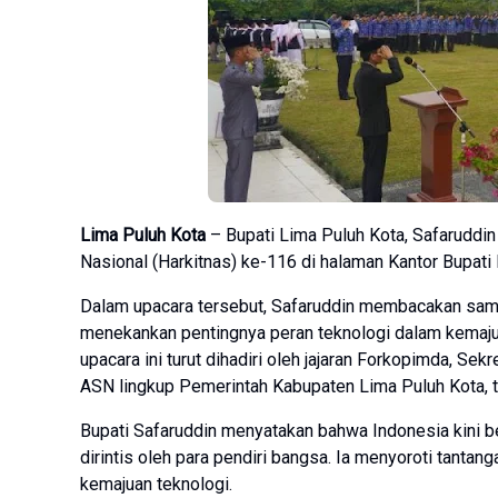
Lima Puluh Kota
– Bupati Lima Puluh Kota, Safaruddin
Nasional (Harkitnas) ke-116 di halaman Kantor Bupati
Dalam upacara tersebut, Safaruddin membacakan samb
menekankan pentingnya peran teknologi dalam kemaj
upacara ini turut dihadiri oleh jajaran Forkopimda, Sek
ASN lingkup Pemerintah Kabupaten Lima Puluh Kota, to
Bupati Safaruddin menyatakan bahwa Indonesia kini 
dirintis oleh para pendiri bangsa. Ia menyoroti tanta
kemajuan teknologi.