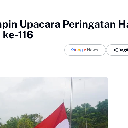
mpin Upacara Peringatan H
 ke-116
Bagi