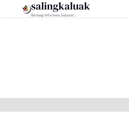
salingkaluak
HEADLINE
Berbagi Informasi Seputar
Sumatera Barat Dan Informasi
Umum Lainnya Nasional Maupun
Internasional.