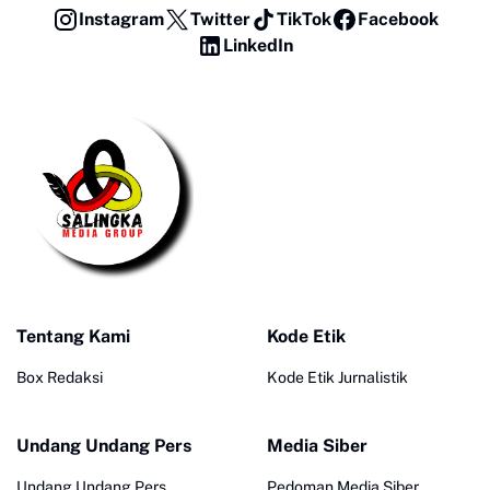
Instagram
Twitter
TikTok
Facebook
LinkedIn
Tentang Kami
Kode Etik
Box Redaksi
Kode Etik Jurnalistik
Undang Undang Pers
Media Siber
Undang Undang Pers
Pedoman Media Siber