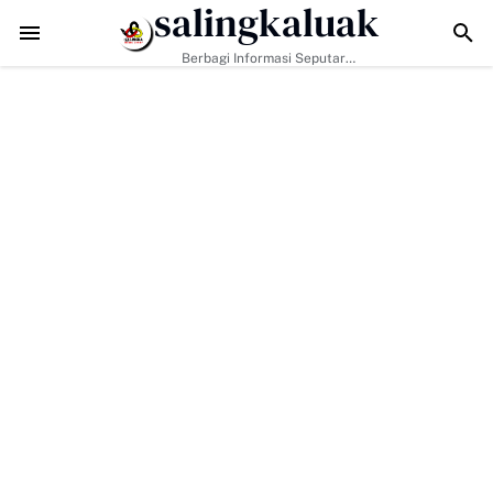
salingkaluak
 Masyarakat Perkuat Nilai Empat Pilar MPR RI
TMMD ke-129 Kodim 0306/
Berbagi Informasi Seputar
Sumatera Barat Dan Informasi
Umum Lainnya Nasional Maupun
Internasional.