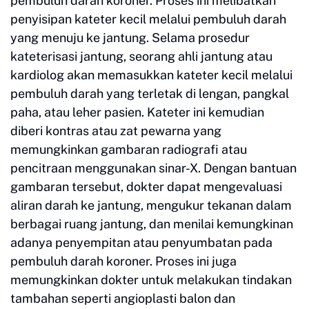
pembuluh darah koroner. Proses ini melibatkan
penyisipan kateter kecil melalui pembuluh darah
yang menuju ke jantung. Selama prosedur
kateterisasi jantung, seorang ahli jantung atau
kardiolog akan memasukkan kateter kecil melalui
pembuluh darah yang terletak di lengan, pangkal
paha, atau leher pasien. Kateter ini kemudian
diberi kontras atau zat pewarna yang
memungkinkan gambaran radiografi atau
pencitraan menggunakan sinar-X. Dengan bantuan
gambaran tersebut, dokter dapat mengevaluasi
aliran darah ke jantung, mengukur tekanan dalam
berbagai ruang jantung, dan menilai kemungkinan
adanya penyempitan atau penyumbatan pada
pembuluh darah koroner. Proses ini juga
memungkinkan dokter untuk melakukan tindakan
tambahan seperti angioplasti balon dan