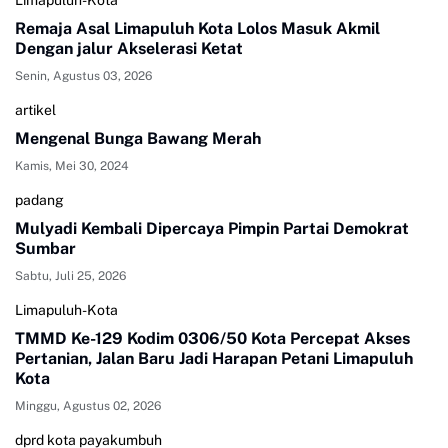
Limapuluh-Kota
Remaja Asal Limapuluh Kota Lolos Masuk Akmil
Dengan jalur Akselerasi Ketat
Senin, Agustus 03, 2026
artikel
Mengenal Bunga Bawang Merah
Kamis, Mei 30, 2024
padang
Mulyadi Kembali Dipercaya Pimpin Partai Demokrat
Sumbar
Sabtu, Juli 25, 2026
Limapuluh-Kota
TMMD Ke-129 Kodim 0306/50 Kota Percepat Akses
Pertanian, Jalan Baru Jadi Harapan Petani Limapuluh
Kota
Minggu, Agustus 02, 2026
dprd kota payakumbuh