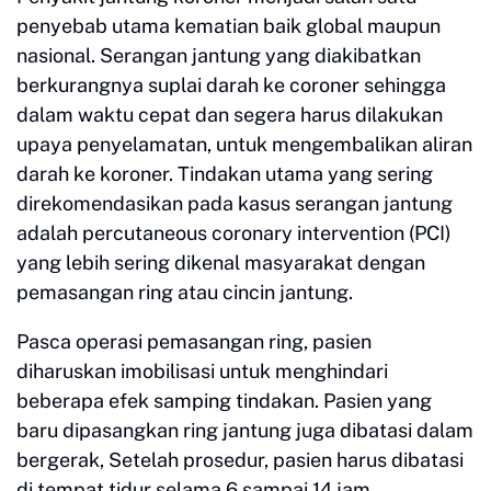
penyebab utama kematian baik global maupun
nasional. Serangan jantung yang diakibatkan
berkurangnya suplai darah ke coroner sehingga
dalam waktu cepat dan segera harus dilakukan
upaya penyelamatan, untuk mengembalikan aliran
darah ke koroner. Tindakan utama yang sering
direkomendasikan pada kasus serangan jantung
adalah percutaneous coronary intervention (PCI)
yang lebih sering dikenal masyarakat dengan
pemasangan ring atau cincin jantung.
Pasca operasi pemasangan ring, pasien
diharuskan imobilisasi untuk menghindari
beberapa efek samping tindakan. Pasien yang
baru dipasangkan ring jantung juga dibatasi dalam
bergerak, Setelah prosedur, pasien harus dibatasi
di tempat tidur selama 6 sampai 14 jam.