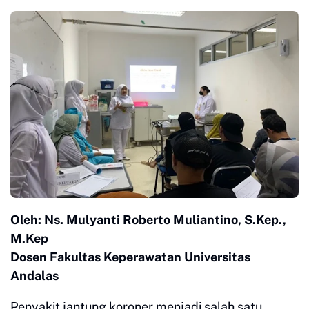
Oleh: Ns. Mulyanti Roberto Muliantino, S.Kep.,
M.Kep
Dosen Fakultas Keperawatan Universitas
Andalas
Penyakit jantung koroner menjadi salah satu