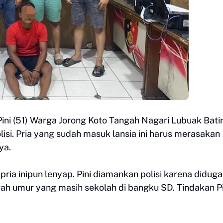
, Pini (51) Warga Jorong Koto Tangah Nagari Lubuak Bat
si. Pria yang sudah masuk lansia ini harus merasakan
ya.
pria inipun lenyap. Pini diamankan polisi karena diduga
ah umur yang masih sekolah di bangku SD. Tindakan Pi
.