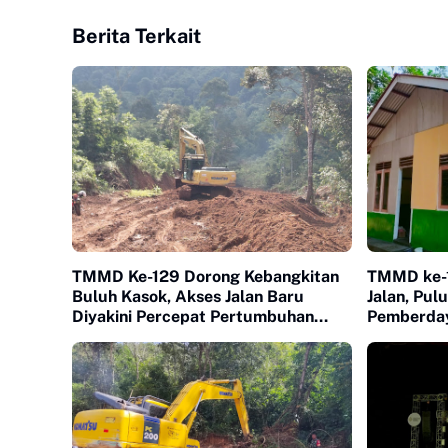
Berita Terkait
TMMD Ke-129 Dorong Kebangkitan
TMMD ke-
Buluh Kasok, Akses Jalan Baru
Jalan, Pul
Diyakini Percepat Pertumbuhan
Pemberday
Ekonomi Warga
Serentak 