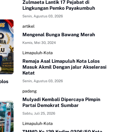
Zulmaeta Lantik 17 Pejabat di
Lingkungan Pemko Payakumbuh
Senin, Agustus 03, 2026
artikel
Mengenal Bunga Bawang Merah
Kamis, Mei 30, 2024
Limapuluh-Kota
Remaja Asal Limapuluh Kota Lolos
Masuk Akmil Dengan jalur Akselerasi
Ketat
olos
Senin, Agustus 03, 2026
padang
Mulyadi Kembali Dipercaya Pimpin
Partai Demokrat Sumbar
Sabtu, Juli 25, 2026
Limapuluh-Kota
TMMD Ke-129 Kodim 0306/50 Kota