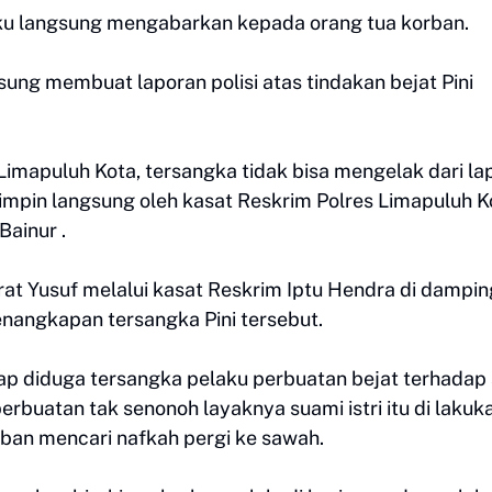
aku langsung mengabarkan kepada orang tua korban.
sung membuat laporan polisi atas tindakan bejat Pini
 Limapuluh Kota, tersangka tidak bisa mengelak dari la
mpin langsung oleh kasat Reskrim Polres Limapuluh K
Bainur .
t Yusuf melalui kasat Reskrim Iptu Hendra di dampin
nangkapan tersangka Pini tersebut.
ap diduga tersangka pelaku perbuatan bejat terhadap
buatan tak senonoh layaknya suami istri itu di lakuk
rban mencari nafkah pergi ke sawah.