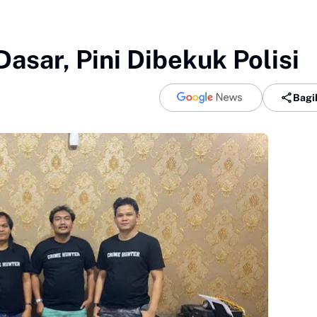
asar, Pini Dibekuk Polisi
Bagi