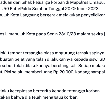
ngaduan dari pihak keluarga korban di Mapolres Limapu
es 50 Kota/Polda Sumbar Tanggal 20 Oktober 2023
apuluh Kota Langsung bergerak melakukan penyelidika
res Limapuluh Kota pada Senin 23/10/23 malam sekira 
dok) tempat tersangka biasa mngurung ternak sapinya
buatan bejat yang telah dilakukannya kepada siswi S
ersebut telah dilakukannya berulang kali. Setiap mela
t, Pini selalu memberi uang Rp 20.000, kadang sampai
elaku keceplosan bercerita kepada tetangga korban.
takan bahwa dia telah menggauli korban.