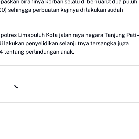
askan birahinya korban selalu di beri uang dua puluh 
00) sehingga perbuatan kejinya di lakukan sudah
olres Limapuluh Kota jalan raya negara Tanjung Pati –
i lakukan penyelidikan selanjutnya tersangka juga
4 tentang perlindungan anak.