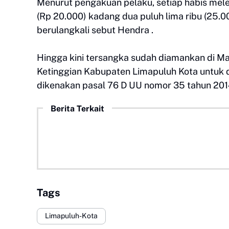
Menurut pengakuan pelaku, setiap habis melep
(Rp 20.000) kadang dua puluh lima ribu (25.0
berulangkali sebut Hendra .
Hingga kini tersangka sudah diamankan di Map
Ketinggian Kabupaten Limapuluh Kota untuk d
dikenakan pasal 76 D UU nomor 35 tahun 201
Berita Terkait
Tags
Limapuluh-Kota