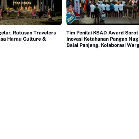
elar, Ratusan Travelers
Tim Penilai KSAD Award Sorot
asa Harau Culture &
Inovasi Ketahanan Pangan Nag
Balai Panjang, Kolaborasi Warg
Nilai Utama