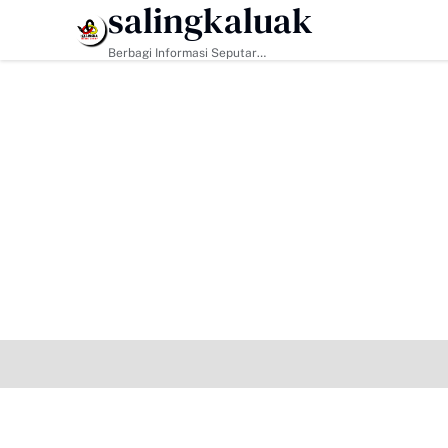
salingkaluak
HEADLINE
Berbagi Informasi Seputar
Sumatera Barat Dan Informasi
Umum Lainnya Nasional Maupun
Internasional.