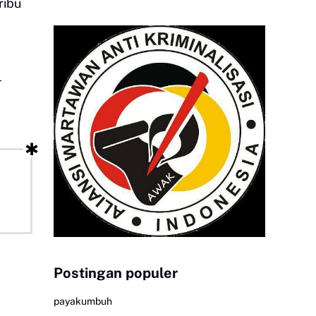
ribu
Postingan populer
payakumbuh