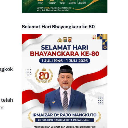
Selamat Hari Bhayangkara ke 80
ingkok
 telah
ni