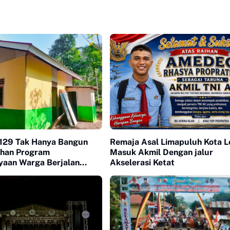
129 Tak Hanya Bangun
Remaja Asal Limapuluh Kota L
uhan Program
Masuk Akmil Dengan jalur
aan Warga Berjalan
Akselerasi Ketat
di Buluh Kasok