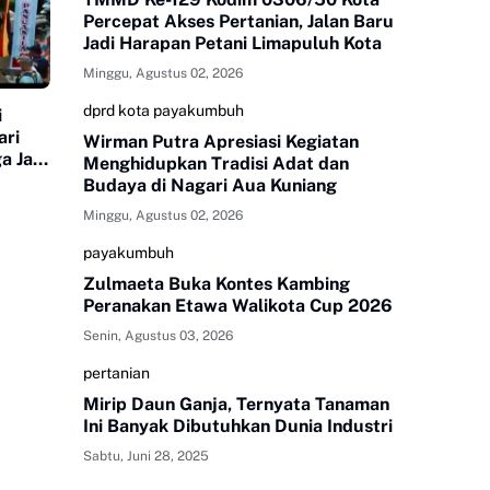
Percepat Akses Pertanian, Jalan Baru
Jadi Harapan Petani Limapuluh Kota
Minggu, Agustus 02, 2026
dprd kota payakumbuh
i
ari
Wirman Putra Apresiasi Kegiatan
a Jadi
Menghidupkan Tradisi Adat dan
Budaya di Nagari Aua Kuniang
Minggu, Agustus 02, 2026
payakumbuh
Zulmaeta Buka Kontes Kambing
Peranakan Etawa Walikota Cup 2026
Senin, Agustus 03, 2026
pertanian
Mirip Daun Ganja, Ternyata Tanaman
Ini Banyak Dibutuhkan Dunia Industri
Sabtu, Juni 28, 2025