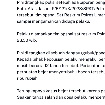
Pini ditangkap polisi setelah ada laporan pe
Kota. Atas dasar LP/B/121/X/2023/SPKT/Polr
tersebut, tim opsnal Sat Reskrim Polres Lim
sampai mengamankan diduga pelaku.
Pelaku diamankan tim opsnal sat reskrim Pol
23.30 wib.
Pini di tangkap di sebuah dangau (gubuk/pon
Kepada pihak kepolisian pelaku mengakui per
masih berusia 12 tahun tersebut. Perbuatan t
perbuatan bejat (menyetubuhi) bocah tersebu
ribu rupiah.
Terungkapnya kasus bejat tersebut karena p
Seakan tanpa salah dan dosa pelaku menceri