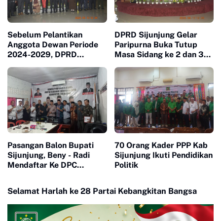
Sebelum Pelantikan
DPRD Sijunjung Gelar
Anggota Dewan Periode
Paripurna Buka Tutup
2024-2029, DPRD
Masa Sidang ke 2 dan 3
Sijunjung Gelar Rapat
Tahun 2025
Paripurna
Pasangan Balon Bupati
70 Orang Kader PPP Kab
Sijunjung, Beny - Radi
Sijunjung Ikuti Pendidikan
Mendaftar Ke DPC
Politik
Gerindra
Selamat Harlah ke 28 Partai Kebangkitan Bangsa