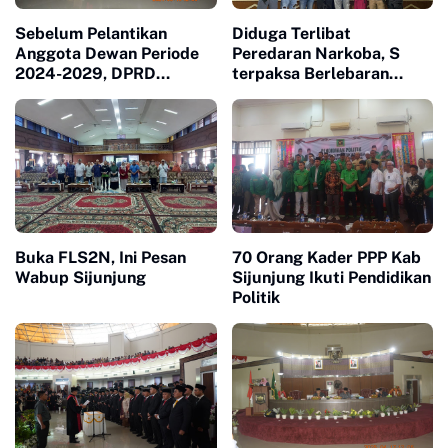
Sebelum Pelantikan
Diduga Terlibat
Anggota Dewan Periode
Peredaran Narkoba, S
2024-2029, DPRD
terpaksa Berlebaran
Sijunjung Gelar Rapat
Dibalik Terali Besi
Paripurna
Buka FLS2N, Ini Pesan
70 Orang Kader PPP Kab
Wabup Sijunjung
Sijunjung Ikuti Pendidikan
Politik