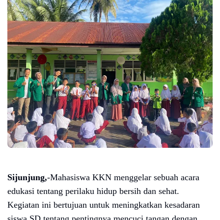
Sijunjung,
-Mahasiswa KKN menggelar sebuah acara
edukasi tentang perilaku hidup bersih dan sehat.
Kegiatan ini bertujuan untuk meningkatkan kesadaran
siswa SD tentang pentingnya mencuci tangan dengan