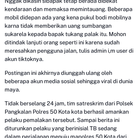
Nggak dikasih sibapak tetap berada didekat
kendaraan dan memaksa memintauang. Beberapa
mobil didepan ada yang kena pukul bodi mobilnya
karna tidak memberikan uang sumbangan
sukarela kepada bapak tukang palak itu. Mohon
ditindak lanjuti orang seperti ini karena sudah
meresahkan pengguna jalan, tulis admin i,m user di
akun tiktoknya.
Postingan ini akhirnya diunggah ulang oleh
beberapa akun media sosial sehingga viral di dunia
maya.
Tidak berselang 24 jam, tim satreskrim dari Polsek
Pangkalan Polres 50 Kota kota berhasil amankan
pelaku pemalakan tersebut. Sampai berita ini
diturunkan pelaku yang berinisial TB sedang
dalam perjalanan menuju mapolres 50 Kota dari