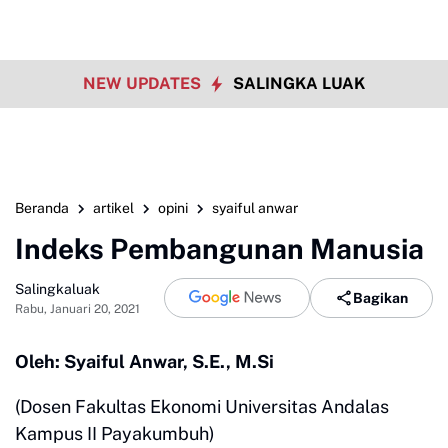
NEW UPDATES
SALINGKA LUAK
Beranda
artikel
opini
syaiful anwar
Indeks Pembangunan Manusia
Salingkaluak
Bagikan
Rabu, Januari 20, 2021
Oleh: Syaiful Anwar, S.E., M.Si
(Dosen Fakultas Ekonomi Universitas Andalas
Kampus II Payakumbuh)