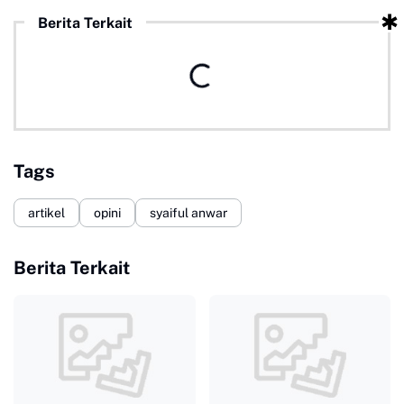
Berita Terkait
Tags
artikel
opini
syaiful anwar
Berita Terkait