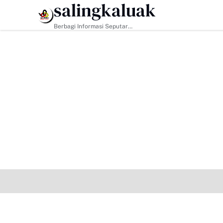
salingkaluak
HEADLINE
Berbagi Informasi Seputar
Sumatera Barat Dan Informasi
Umum Lainnya Nasional Maupun
Internasional.