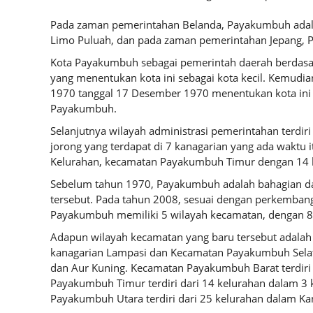
Pada zaman pemerintahan Belanda, Payakumbuh adala
Limo Puluah, dan pada zaman pemerintahan Jepang, 
Kota Payakumbuh sebagai pemerintah daerah berdas
yang menentukan kota ini sebagai kota kecil.
Kemudian
1970 tanggal 17 Desember 1970 menentukan kota ini 
Payakumbuh.
Selanjutnya wilayah administrasi pemerintahan terdir
jorong yang terdapat di 7 kanagarian yang ada wakt
Kelurahan, kecamatan Payakumbuh Timur dengan 14 
Sebelum tahun 1970, Payakumbuh adalah bahagian dar
tersebut.
Pada tahun 2008, sesuai dengan perkemban
Payakumbuh memiliki 5 wilayah kecamatan, dengan 8 
Adapun wilayah kecamatan yang baru tersebut adalah 
kanagarian Lampasi dan Kecamatan Payakumbuh Selatan
dan Aur Kuning.
Kecamatan Payakumbuh Barat terdiri 
Payakumbuh Timur terdiri dari 14 kelurahan dalam 3 k
Payakumbuh Utara terdiri dari 25 kelurahan dalam K