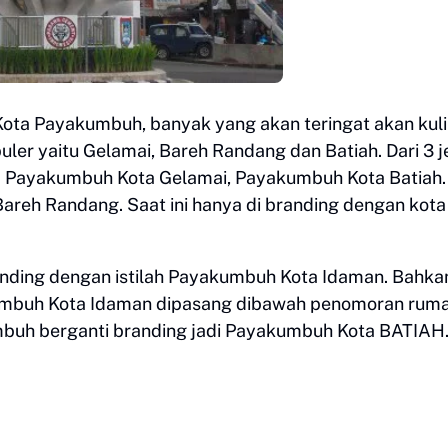
ota Payakumbuh, banyak yang akan teringat akan kuli
uler yaitu Gelamai, Bareh Randang dan Batiah. Dari 3 j
ini. Payakumbuh Kota Gelamai, Payakumbuh Kota Batiah
Bareh Randang. Saat ini hanya di branding dengan kota
nding dengan istilah Payakumbuh Kota Idaman. Bahka
akumbuh Kota Idaman dipasang dibawah penomoran rum
mbuh berganti branding jadi Payakumbuh Kota BATIAH