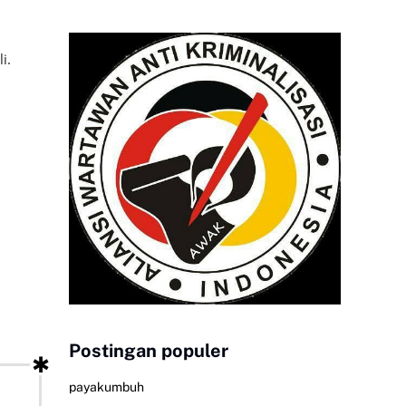
i.
Postingan populer
payakumbuh