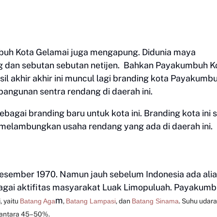
buh Kota Gelamai juga mengapung. Didunia maya
g dan sebutan sebutan netijen. Bahkan Payakumbuh K
il akhir akhir ini muncul lagi branding kota Payakumb
angunan sentra rendang di daerah ini.
agai branding baru untuk kota ini. Branding kota ini s
elambungkan usaha rendang yang ada di daerah ini.
esember 1970. Namun jauh sebelum Indonesia ada ali
agai aktifitas masyarakat Luak Limopuluah. Payakum
m
, yaitu
Batang Aga
,
Batang Lampasi
, dan
Batang Sinama
. Suhu udar
a antara 45–50%.