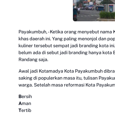
Payakumbuh, - Ketika orang menyebut nama K
khas daerah ini. Yang paling menonjol dan pop
kuliner tersebut sempat jadi branding kota 
belum ada di sebut jadi branding hanya kota 
Randang saja.
Awal jadi Kotamadya Kota Payakumbuh dibra
saking di populerkan masa itu, tulisan Pay
warga. Setelah masa reformasi Kota Payaku
B
ersih
A
man
T
ertib