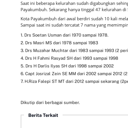
Saat ini beberapa kelurahan sudah digabungkan sehing
Payakumbuh. Sekarang hanya tinggal 47 kelurahan di
Kota Payakumbuh dari awal berdiri sudah 10 kali mela
Sampai saat ini sudah tercatat 7 nama yang memimp
1. Drs Soetan Usman dari 1970 sampai 1978.
2. Drs Masri MS dari 1978 sampai 1983
3. Drs Muzahar Muchtar dari 1983 sampai 1993 (2 per
4. Drs H Fahmi Rasyad SH dari 1993 sampai 1998
5. Drs H Darlis Ilyas SH dari 1998 sampai 2002
6. Capt Josrizal Zein SE MM dari 2002 sampai 2012 (2
7. H.Riza Falepi ST MT dari 2012 sampai sekarang (2p
Dikutip dari berbagai sumber.
Berita Terkait