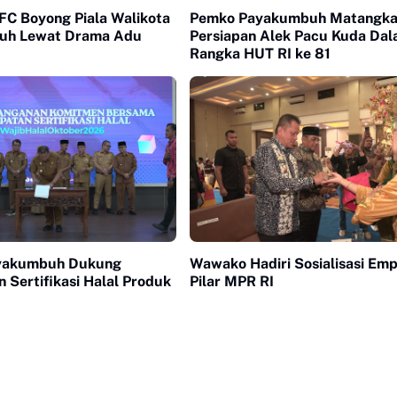
FC Boyong Piala Walikota
Pemko Payakumbuh Matangk
uh Lewat Drama Adu
Persiapan Alek Pacu Kuda Da
Rangka HUT RI ke 81
yakumbuh Dukung
Wawako Hadiri Sosialisasi Em
 Sertifikasi Halal Produk
Pilar MPR RI