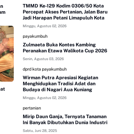
TMMD Ke-129 Kodim 0306/50 Kota
an
Percepat Akses Pertanian, Jalan Baru
lam
Jadi Harapan Petani Limapuluh Kota
Minggu, Agustus 02, 2026
payakumbuh
Zulmaeta Buka Kontes Kambing
Peranakan Etawa Walikota Cup 2026
Senin, Agustus 03, 2026
dprd kota payakumbuh
Wirman Putra Apresiasi Kegiatan
Menghidupkan Tradisi Adat dan
pat
Budaya di Nagari Aua Kuniang
Minggu, Agustus 02, 2026
pertanian
Mirip Daun Ganja, Ternyata Tanaman
Ini Banyak Dibutuhkan Dunia Industri
Sabtu, Juni 28, 2025