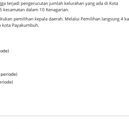
ga terjadi pengerucutan jumlah kelurahan yang ada di Kota
 5 kecamatan dalam 10 Kenagarian.
kukan pemilihan kepala daerah. Melalui Pemilihan langsung 4 kal
in kota Payakumbuh.
iode)
 periode)
eriode)