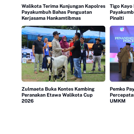
Walikota Terima Kunjungan Kapolres
Tigo Kayo 
Payakumbuh Bahas Penguatan
Payakumb
Kerjasama Hankamtibmas
Pinalti
Zulmaeta Buka Kontes Kambing
Pemko Pa
Peranakan Etawa Walikota Cup
Percepatan
2026
UMKM