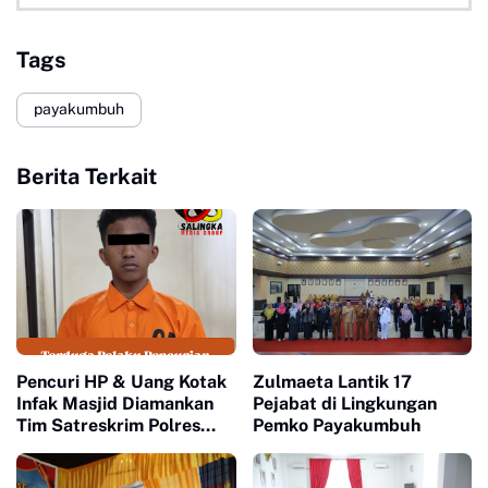
Tags
payakumbuh
Berita Terkait
Pencuri HP & Uang Kotak
Zulmaeta Lantik 17
Infak Masjid Diamankan
Pejabat di Lingkungan
Tim Satreskrim Polres
Pemko Payakumbuh
Payakumbuh