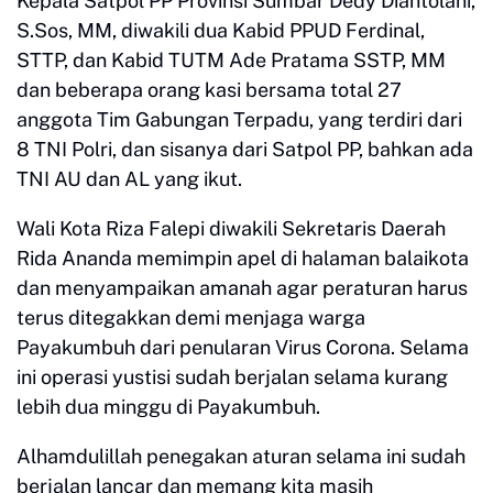
Kepala Satpol PP Provinsi Sumbar Dedy Diantolani,
S.Sos, MM, diwakili dua Kabid PPUD Ferdinal,
STTP, dan Kabid TUTM Ade Pratama SSTP, MM
dan beberapa orang kasi bersama total 27
anggota Tim Gabungan Terpadu, yang terdiri dari
8 TNI Polri, dan sisanya dari Satpol PP, bahkan ada
TNI AU dan AL yang ikut.
Wali Kota Riza Falepi diwakili Sekretaris Daerah
Rida Ananda memimpin apel di halaman balaikota
dan menyampaikan amanah agar peraturan harus
terus ditegakkan demi menjaga warga
Payakumbuh dari penularan Virus Corona. Selama
ini operasi yustisi sudah berjalan selama kurang
lebih dua minggu di Payakumbuh.
Alhamdulillah penegakan aturan selama ini sudah
berjalan lancar dan memang kita masih