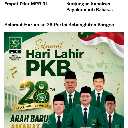
Empat Pilar MPR RI
Kunjungan Kapolres
Payakumbuh Bahas
Penguatan Kerjasama
Hankamtibmas
Selamat Harlah ke 28 Partai Kebangkitan Bangsa