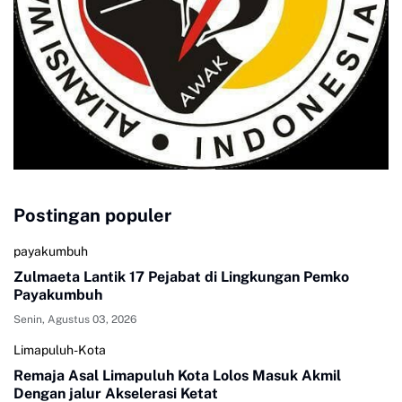
Postingan populer
payakumbuh
Zulmaeta Lantik 17 Pejabat di Lingkungan Pemko
Payakumbuh
Senin, Agustus 03, 2026
Limapuluh-Kota
Remaja Asal Limapuluh Kota Lolos Masuk Akmil
Dengan jalur Akselerasi Ketat