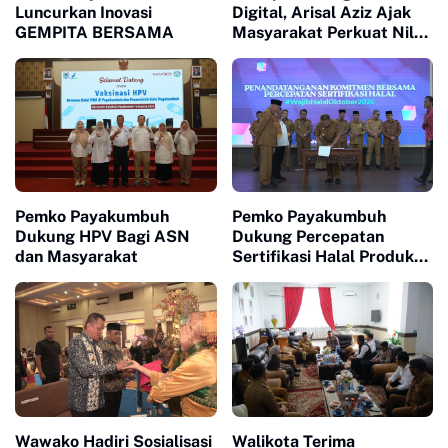
Luncurkan Inovasi
Digital, Arisal Aziz Ajak
GEMPITA BERSAMA
Masyarakat Perkuat Nilai
Empat Pilar MPR RI
Pemko Payakumbuh
Pemko Payakumbuh
Dukung HPV Bagi ASN
Dukung Percepatan
dan Masyarakat
Sertifikasi Halal Produk
UMKM
Wawako Hadiri Sosialisasi
Walikota Terima