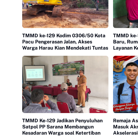
TMMD ke-129 Kodim 0306/50 Kota
TMMD ke-1
Pacu Pengerasan Jalan, Akses
Baru, Rum
Warga Harau Kian Mendekati Tuntas
Layanan K
Warga Bul
TMMD Ke-129 Jadikan Penyuluhan
Remaja As
Satpol PP Sarana Membangun
Masuk Akm
Kesadaran Warga soal Ketertiban
Akselerasi