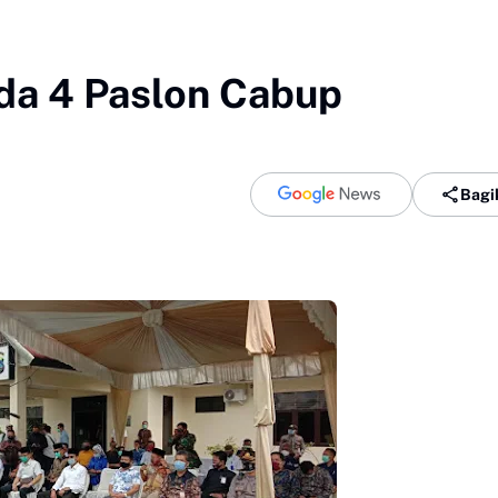
ada 4 Paslon Cabup
Bagi