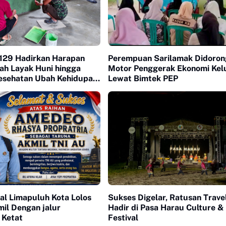
29 Hadirkan Harapan
Perempuan Sarilamak Didorong
ah Layak Huni hingga
Motor Penggerak Ekonomi Kel
esehatan Ubah Kehidupan
Lewat Bimtek PEP
uh Kasok
al Limapuluh Kota Lolos
Sukses Digelar, Ratusan Trave
il Dengan jalur
Hadir di Pasa Harau Culture &
 Ketat
Festival