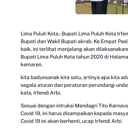
Lima Puluh Kota,- Bupati Lima Puluh Kota Irf
Bupati dan Wakil Bupati akrab. Ke Empat Pasl
baik, ini terlihat menjelang akan dilaksanak
Bupati Lima Puluh Kota tahun 2020 di Halam
kemaren.
kita badunsanak kita satu, artinya apa kita 
segala aturan dan peraturan perundang-unda
kata, Irfendi Arbi.
Sesuai dengan intruksi Mendagri Tito Karna
Covid 19, ini harus disampaikan kepada masya
Covid 19 ini akan berhenti, ucap Irfendi Arbi.