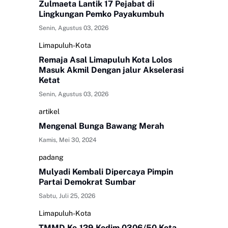
Zulmaeta Lantik 17 Pejabat di
Lingkungan Pemko Payakumbuh
Senin, Agustus 03, 2026
Limapuluh-Kota
Remaja Asal Limapuluh Kota Lolos
Masuk Akmil Dengan jalur Akselerasi
Ketat
Senin, Agustus 03, 2026
artikel
Mengenal Bunga Bawang Merah
Kamis, Mei 30, 2024
padang
Mulyadi Kembali Dipercaya Pimpin
Partai Demokrat Sumbar
Sabtu, Juli 25, 2026
Limapuluh-Kota
TMMD Ke-129 Kodim 0306/50 Kota