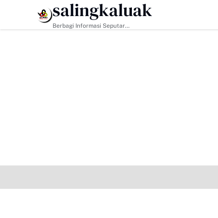
salingkaluak
HEADLINE
Berbagi Informasi Seputar
Sumatera Barat Dan Informasi
Umum Lainnya Nasional Maupun
Internasional.