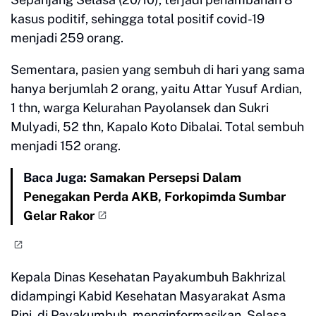
kasus poditif, sehingga total positif covid-19
menjadi 259 orang.
Sementara, pasien yang sembuh di hari yang sama
hanya berjumlah 2 orang, yaitu Attar Yusuf Ardian,
1 thn, warga Kelurahan Payolansek dan Sukri
Mulyadi, 52 thn, Kapalo Koto Dibalai. Total sembuh
menjadi 152 orang.
Baca Juga:
Samakan Persepsi Dalam
Penegakan Perda AKB, Forkopimda Sumbar
Gelar Rakor
Kepala Dinas Kesehatan Payakumbuh Bakhrizal
didampingi Kabid Kesehatan Masyarakat Asma
Rini, di Payakumbuh, menginformasikan, Selasa