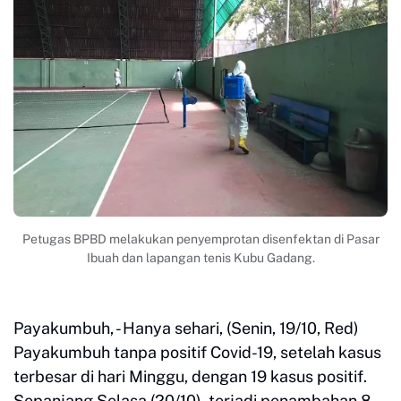
Petugas BPBD melakukan penyemprotan disenfektan di Pasar
Ibuah dan lapangan tenis Kubu Gadang.
Payakumbuh, - Hanya sehari, (Senin, 19/10, Red)
Payakumbuh tanpa positif Covid-19, setelah kasus
terbesar di hari Minggu, dengan 19 kasus positif.
Sepanjang Selasa (20/10), terjadi penambahan 8