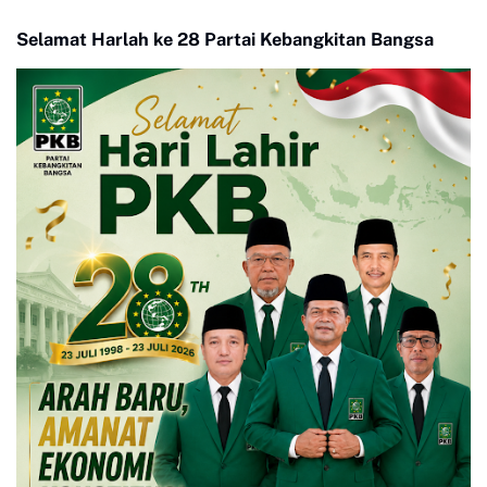
Penguatan Kerjasama
Hankamtibmas
Selamat Harlah ke 28 Partai Kebangkitan Bangsa