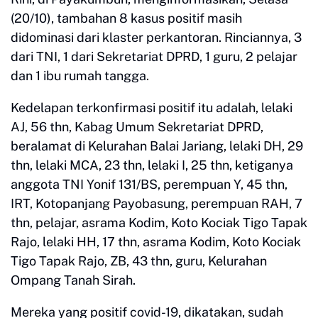
(20/10), tambahan 8 kasus positif masih
didominasi dari klaster perkantoran. Rinciannya, 3
dari TNI, 1 dari Sekretariat DPRD, 1 guru, 2 pelajar
dan 1 ibu rumah tangga.
Kedelapan terkonfirmasi positif itu adalah, lelaki
AJ, 56 thn, Kabag Umum Sekretariat DPRD,
beralamat di Kelurahan Balai Jariang, lelaki DH, 29
thn, lelaki MCA, 23 thn, lelaki I, 25 thn, ketiganya
anggota TNI Yonif 131/BS, perempuan Y, 45 thn,
IRT, Kotopanjang Payobasung, perempuan RAH, 7
thn, pelajar, asrama Kodim, Koto Kociak Tigo Tapak
Rajo, lelaki HH, 17 thn, asrama Kodim, Koto Kociak
Tigo Tapak Rajo, ZB, 43 thn, guru, Kelurahan
Ompang Tanah Sirah.
Mereka yang positif covid-19, dikatakan, sudah