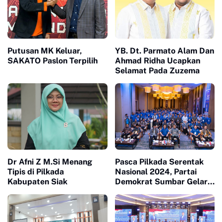
Putusan MK Keluar,
YB. Dt. Parmato Alam Dan
SAKATO Paslon Terpilih
Ahmad Ridha Ucapkan
Selamat Pada Zuzema
Dr Afni Z M.Si Menang
Pasca Pilkada Serentak
Tipis di Pilkada
Nasional 2024, Partai
Kabupaten Siak
Demokrat Sumbar Gelar
Silaturahmi dan
Konsolidasi Kader