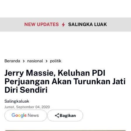
NEW UPDATES
SALINGKA LUAK
Beranda
nasional
politik
Jerry Massie, Keluhan PDI
Perjuangan Akan Turunkan Jati
Diri Sendiri
Salingkaluak
Jumat, September 04, 2020
Bagikan