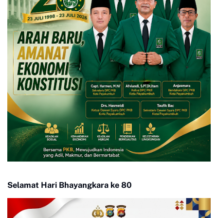
Selamat Hari Bhayangkara ke 80