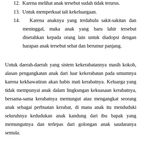
12.
Karena melihat anak tersebut sudah tidak terurus.
13.
Untuk memperkuat tali kekeluargaan.
14.
Karena anaknya yang terdahulu sakit-sakitan dan
meninggal, maka anak yang baru lahir tersebut
diserahkan kepada orang lain untuk diadopsi dengan
harapan anak tersebut sehat dan berumur panjang.
Untuk daerah-daerah yang sistem kekerabatannya masih kokoh,
alasan pengangkatan anak dari luar kekerabatan pada umumnya
karena kekhawatiran akan habis mati kerabatnya. Keluarga yang
tidak mempunyai anak dalam lingkungan kekuasaan kerabatnya,
bersama-sama kerabatnya memungut atau mengangkat seorang
anak sebagai perbuatan kerabat, di mana anak itu menduduki
seluruhnya kedudukan anak kandung dari ibu bapak yang
memungutnya dan terlepas dari golongan anak saudaranya
semula.