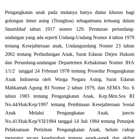
Pengangkatan anak pada mulanya hanya diatur khusus bagi
golongan timur asing (Tionghoa) sebagaimana tertuang dalam
Staatsblad
tahun 1917 nomor 129. Peraturan perundang-
undangan yang ada seperti Undang-Undang Nomor 4 tahun 1979
tentang Kesejahteraan anak, Undangundang Nomor 23 tahun
2002 tentang Perlindungan Anak, Surat Edaran Dirjen Hukum
dan Perundang-undangan Departemen Kehakiman Nomor JHA
1/1/2
tanggal 24 Februari 1978 tentang Prosedur Pengangkatan
Anak Indonesia oleh Warga Negara Asing, Surat Edaran
Mahkamah Agung RI Nomor 2 tahun 1979, dan SEMA No. 6
tahun 1983 tentang Pengangkatan Anak, Kep.Men.Sos RI
No.44/Huk/Kep/1997 tentang Pembinaan Kesejahteraan Sosial
Anak Melalui Pengangkatan Anak, juncto
No.41/Huk/Kep/VII/1984 tanggal 14 Juli 1984 tentang Petunjuk
Pelaksanaan Perizinan Pengangkatan Anak, belum cukup
mengatur secara keseluruhan tentang aspek-aspek dan akibat