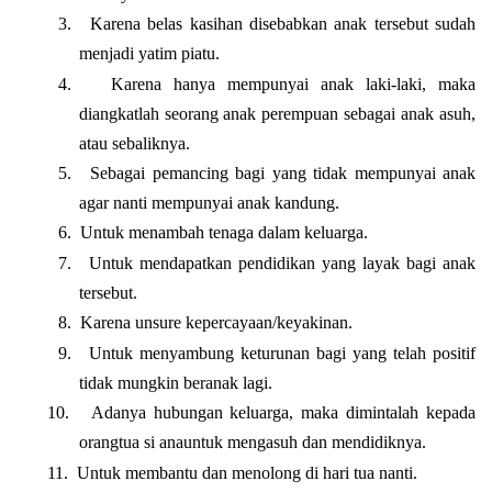
3.
Karena belas kasihan disebabkan anak tersebut sudah
menjadi yatim piatu.
4.
Karena hanya mempunyai anak laki-laki, maka
diangkatlah seorang anak perempuan sebagai anak asuh,
atau sebaliknya.
5.
Sebagai pemancing bagi yang tidak mempunyai anak
agar nanti mempunyai anak kandung.
6.
Untuk menambah tenaga dalam keluarga.
7.
Untuk mendapatkan pendidikan yang layak bagi anak
tersebut.
8.
Karena unsure kepercayaan/keyakinan.
9.
Untuk menyambung keturunan bagi yang telah positif
tidak mungkin beranak lagi.
10.
Adanya hubungan keluarga, maka dimintalah kepada
orangtua si anauntuk mengasuh dan mendidiknya.
11.
Untuk membantu dan menolong di hari tua nanti.