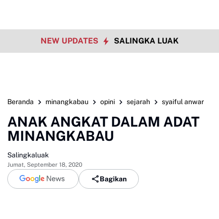
NEW UPDATES
SALINGKA LUAK
Beranda
minangkabau
opini
sejarah
syaiful anwar
ANAK ANGKAT DALAM ADAT
MINANGKABAU
Salingkaluak
Jumat, September 18, 2020
Bagikan