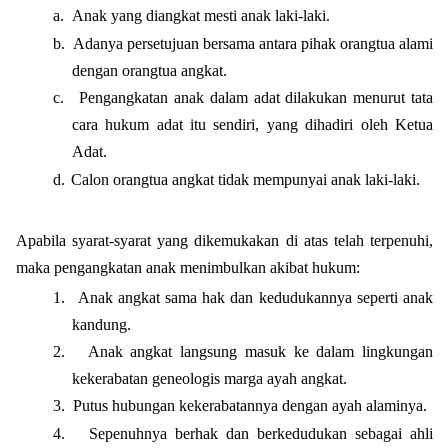
a.
Anak yang diangkat mesti anak laki-laki.
b.
Adanya persetujuan bersama antara pihak orangtua alami
dengan orangtua angkat.
c.
Pengangkatan anak dalam adat dilakukan menurut tata
cara hukum adat itu sendiri, yang dihadiri oleh Ketua
Adat.
d.
Calon orangtua angkat tidak mempunyai anak laki-laki.
Apabila syarat-syarat yang dikemukakan di atas telah terpenuhi,
maka pengangkatan anak menimbulkan akibat hukum:
1.
Anak angkat sama hak dan kedudukannya seperti anak
kandung.
2.
Anak angkat langsung masuk ke dalam lingkungan
kekerabatan geneologis marga ayah angkat.
3.
Putus hubungan kekerabatannya dengan ayah alaminya.
4.
Sepenuhnya berhak dan berkedudukan sebagai ahli