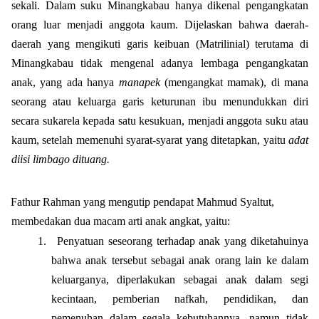
sekali. Dalam suku Minangkabau hanya dikenal pengangkatan
orang luar menjadi anggota kaum. Dijelaskan bahwa daerah-
daerah yang mengikuti garis keibuan (Matrilinial) terutama di
Minangkabau tidak mengenal adanya lembaga pengangkatan
anak, yang ada hanya
manapek
(mengangkat mamak), di mana
seorang atau keluarga garis keturunan ibu menundukkan diri
secara sukarela kepada satu kesukuan, menjadi anggota suku atau
kaum, setelah memenuhi syarat-syarat yang ditetapkan, yaitu
adat
diisi limbago dituang.
Fathur Rahman yang mengutip pendapat Mahmud Syaltut,
membedakan dua macam arti anak angkat, yaitu:
1.
Penyatuan seseorang terhadap anak yang diketahuinya
bahwa anak tersebut sebagai anak orang lain ke dalam
keluarganya, diperlakukan sebagai anak dalam segi
kecintaan, pemberian nafkah, pendidikan, dan
pemenuhan dalam segala kebutuhannya, namun tidak