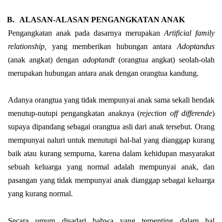
B.
ALASAN-ALASAN PENGANGKATAN ANAK
Pengangkatan anak pada dasarnya merupakan
Artificial family
relationship,
yang memberikan hubungan antara
Adoptandus
(anak angkat) dengan
adoptandt
(orangtua angkat) seolah-olah
merupakan hubungan antara anak dengan orangtua kandung.
Adanya orangtua yang tidak mempunyai anak sama sekali hendak
menutup-nutupi pengangkatan anaknya (
rejection off differende
)
supaya dipandang sebagai orangtua asli dari anak tersebut. Orang
mempunyai naluri untuk menutupi hal-hal yang dianggap kurang
baik atau kurang sempurna, karena dalam kehidupan masyarakat
sebuah keluarga yang normal adalah mempunyai anak, dan
pasangan yang tidak mempunyai anak dianggap sebagai keluarga
yang kurang normal.
Secara umum disadari bahwa yang terpenting dalam hal