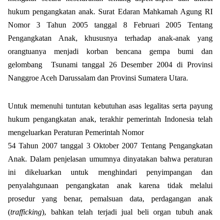
hukum pengangkatan anak. Surat Edaran Mahkamah Agung RI
Nomor 3 Tahun 2005 tanggal 8 Februari 2005 Tentang
Pengangkatan Anak, khususnya terhadap anak-anak yang
orangtuanya menjadi korban bencana gempa bumi dan
gelombang
Tsunami tanggal 26 Desember 2004 di Provinsi
Nanggroe Aceh Darussalam dan Provinsi Sumatera Utara.
Untuk memenuhi tuntutan kebutuhan asas legalitas serta payung
hukum pengangkatan anak, terakhir pemerintah Indonesia telah
mengeluarkan Peraturan Pemerintah Nomor
54 Tahun 2007 tanggal 3 Oktober 2007 Tentang Pengangkatan
Anak. Dalam penjelasan umumnya dinyatakan bahwa peraturan
ini dikeluarkan untuk menghindari penyimpangan dan
penyalahgunaan pengangkatan anak karena tidak melalui
prosedur yang benar, pemalsuan data, perdagangan anak
(
trafficking
), bahkan telah terjadi jual beli organ tubuh anak