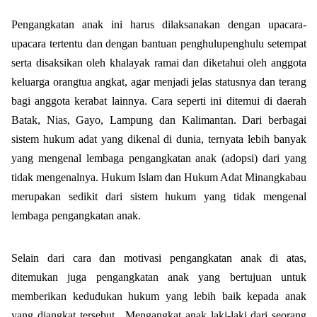
Pengangkatan anak ini harus dilaksanakan dengan upacara-
upacara tertentu dan dengan bantuan penghulupenghulu setempat
serta disaksikan oleh khalayak ramai dan diketahui oleh anggota
keluarga orangtua angkat, agar menjadi jelas statusnya dan terang
bagi anggota kerabat lainnya. Cara seperti ini ditemui di daerah
Batak, Nias, Gayo, Lampung dan Kalimantan. Dari berbagai
sistem hukum adat yang dikenal di dunia, ternyata lebih banyak
yang mengenal lembaga pengangkatan anak (adopsi) dari yang
tidak mengenalnya. Hukum Islam dan Hukum Adat Minangkabau
merupakan sedikit dari sistem hukum yang tidak mengenal
lembaga pengangkatan anak.
Selain dari cara dan motivasi pengangkatan anak di atas,
ditemukan juga pengangkatan anak yang bertujuan untuk
memberikan kedudukan hukum yang lebih baik kepada anak
yang diangkat tersebut.
Mengangkat anak laki-laki dari seorang