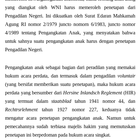
yang diangkat oleh WNI harus memeroleh penetapan dari
Pengadilan Negeri. Ini dikuatkan oleh Surat Edaran Mahkamah
Agung RI nomor 2/1979 juncto nomorn 6/1983, juncto nomor
4/1989 tentang Pengangkatan Anak, yang menyatakan bahwa
untuk sahnya suatu pengangkatan anak harus dengan penetapan
Pengadilan Negeri.
Pengangkatan anak sebagai bagian dari peradilan yang memakai
hukum acara perdata, dan termasuk dalam pengadilan
voluntair
(yang bersifat memberikan suatu penetapan), maka hukum acara
perdata yang bersumber dari
Hersine Inlandsch Reglement
(HIR)
yang termuat dalam
staatsblad
tahun 1941 nomor 44, dan
Rechtrsrlehment
tahun 1927 nomor 227, keduanya tidak
mengatur acara penetapan pengangkatan anak. Namun untuk
pemecahannya sudah terbiasa majelis hakim yang memutuskan
penetapan ini berpedoman pada hukum acara singkat.