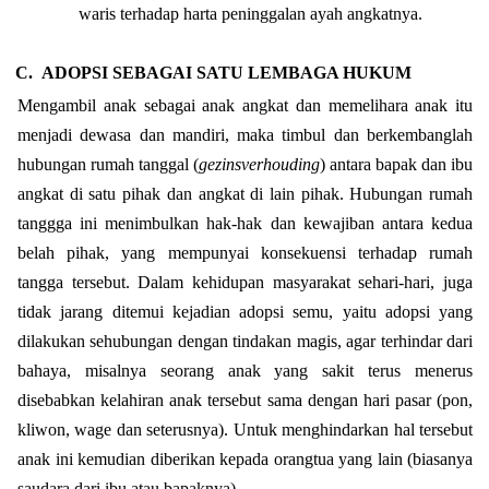
waris terhadap harta peninggalan ayah angkatnya.
C.
ADOPSI SEBAGAI SATU LEMBAGA HUKUM
Mengambil anak sebagai anak angkat dan memelihara anak itu
menjadi dewasa dan mandiri, maka timbul dan berkembanglah
hubungan rumah tanggal (
gezinsverhouding
) antara bapak dan ibu
angkat di satu pihak dan angkat di lain pihak. Hubungan rumah
tanggga ini menimbulkan hak-hak dan kewajiban antara kedua
belah pihak, yang mempunyai konsekuensi terhadap rumah
tangga tersebut. Dalam kehidupan masyarakat sehari-hari, juga
tidak jarang ditemui kejadian adopsi semu, yaitu adopsi yang
dilakukan sehubungan dengan tindakan magis, agar terhindar dari
bahaya, misalnya seorang anak yang sakit terus menerus
disebabkan kelahiran anak tersebut sama dengan hari pasar (pon,
kliwon, wage dan seterusnya). Untuk menghindarkan hal tersebut
anak ini kemudian diberikan kepada orangtua yang lain (biasanya
saudara dari ibu atau bapaknya).