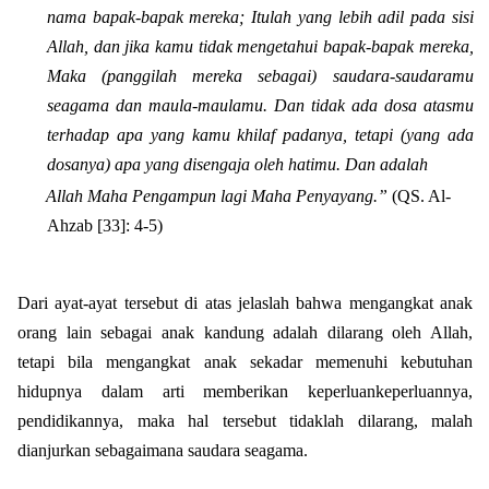
nama bapak-bapak mereka; Itulah yang lebih adil pada sisi
Allah, dan jika kamu tidak mengetahui bapak-bapak mereka,
Maka (panggilah mereka sebagai) saudara-saudaramu
seagama dan maula-maulamu. Dan tidak ada dosa atasmu
terhadap apa yang kamu khilaf padanya, tetapi (yang ada
dosanya) apa yang disengaja oleh hatimu. Dan adalah
Allah Maha Pengampun lagi Maha Penyayang.”
(QS. Al-
Ahzab [33]: 4-5)
Dari ayat-ayat tersebut di atas jelaslah bahwa mengangkat anak
orang lain sebagai anak kandung adalah dilarang oleh Allah,
tetapi bila mengangkat anak sekadar memenuhi kebutuhan
hidupnya dalam arti memberikan keperluankeperluannya,
pendidikannya, maka hal tersebut tidaklah dilarang, malah
dianjurkan sebagaimana saudara seagama.