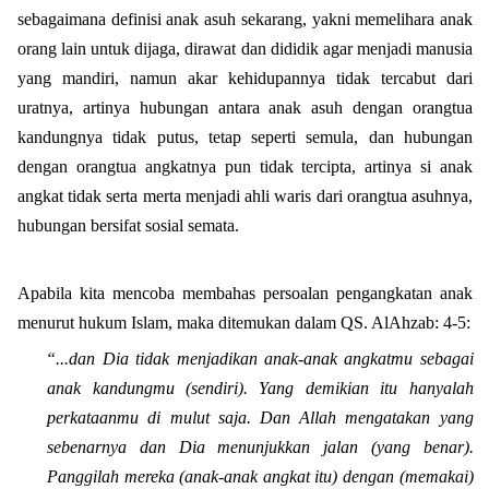
sebagaimana definisi anak asuh sekarang, yakni memelihara anak
orang lain untuk dijaga, dirawat dan dididik agar menjadi manusia
yang mandiri, namun akar kehidupannya tidak tercabut dari
uratnya, artinya hubungan antara anak asuh dengan orangtua
kandungnya tidak putus, tetap seperti semula, dan hubungan
dengan orangtua angkatnya pun tidak tercipta, artinya si anak
angkat tidak serta merta menjadi ahli waris dari orangtua asuhnya,
hubungan bersifat sosial semata.
Apabila kita mencoba membahas persoalan pengangkatan anak
menurut hukum Islam, maka ditemukan dalam QS. AlAhzab: 4-5:
“...dan Dia tidak menjadikan anak-anak angkatmu sebagai
anak kandungmu (sendiri). Yang demikian itu hanyalah
perkataanmu di mulut saja. Dan Allah mengatakan yang
sebenarnya dan Dia menunjukkan jalan (yang benar).
Panggilah mereka (anak-anak angkat itu) dengan (memakai)