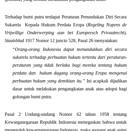
Terhadap bumi putra terdapat Peraturan Penundukan Diri Secara
Sukarela
Kepada Hukum Perdata Eropa (
Regeling Nopens de
Vrijwillige Onderwerping aan het Europeesch Privaatrecht
),
Staatsblad
1917 Nomor 12 juncto 528, Pasal 26 menyatakan:
“Orang-orang Indonesia dapat menundukkan diri secara
sukarela terhadap perbuatan hukum tertentu dari peraturan-
peraturan yang tidak berlaku bagi mereka tentang hukum
perdata dan
hukum dagang orang-orang Eropa mengenai
perbuatan hukum yang demikian itu.”
Ini acapkali dijadikan
dasar untuk melakukan pengangkatan anak atau adopsi bagi
golongan bumi putra.
Pasal 2 Undang-undang Nomor 62 tahun 1958 tentang
Kewarganegaraan Republik Indonesia menegaskan bahwa untuk
memeroleh kewarganegaraan Indonesia, maka seorang anak asing