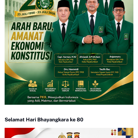
Selamat Hari Bhayangkara ke 80