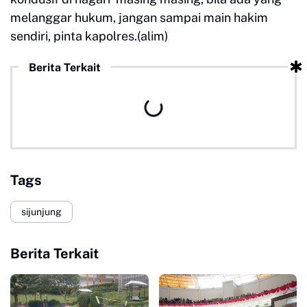
melanggar hukum, jangan sampai main hakim
sendiri, pinta kapolres.(alim)
Berita Terkait
Tags
sijunjung
Berita Terkait