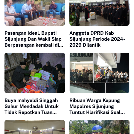
Pasangan Ideal, Bupati
Anggota DPRD Kab
Sijunjung Dan Wakil Siap
Sijunjung Periode 2024-
Berpasangan kembali di
2029 Dilantik
Pilkada 2024
Buya mahyeldi Singgah
Ribuan Warga Kepung
Sahur Mendadak Untuk
Mapolres Sijunjung
Tidak Repotkan Tuan
Tuntut Klarifikasi Soal
Rumah
Berita Pertambangan