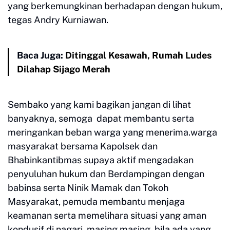
yang berkemungkinan berhadapan dengan hukum,
tegas Andry Kurniawan.
Baca Juga:
Ditinggal Kesawah, Rumah Ludes
Dilahap Sijago Merah
Sembako yang kami bagikan jangan di lihat
banyaknya, semoga dapat membantu serta
meringankan beban warga yang menerima.warga
masyarakat bersama Kapolsek dan
Bhabinkantibmas supaya aktif mengadakan
penyuluhan hukum dan Berdampingan dengan
babinsa serta Ninik Mamak dan Tokoh
Masyarakat, pemuda membantu menjaga
keamanan serta memelihara situasi yang aman
kondusif di nagari masing masing, bila ada yang