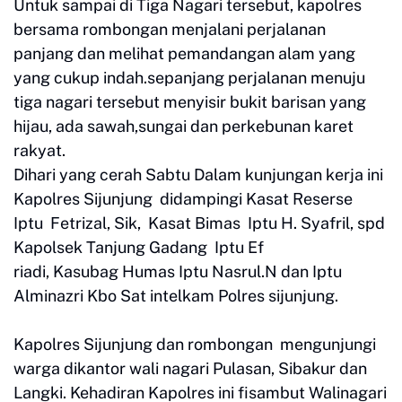
Untuk sampai di Tiga Nagari tersebut, kapolres
bersama rombongan menjalani perjalanan
panjang dan melihat pemandangan alam yang
yang cukup indah.sepanjang perjalanan menuju
tiga nagari tersebut menyisir bukit barisan yang
hijau, ada sawah,sungai dan perkebunan karet
rakyat.
Dihari yang cerah Sabtu Dalam kunjungan kerja ini
Kapolres Sijunjung didampingi Kasat Reserse
Iptu Fetrizal, Sik, Kasat Bimas Iptu H. Syafril, spd
Kapolsek Tanjung Gadang Iptu Ef
riadi, Kasubag Humas Iptu Nasrul.N dan Iptu
Alminazri Kbo Sat intelkam Polres sijunjung.
Kapolres Sijunjung dan rombongan mengunjungi
warga dikantor wali nagari Pulasan, Sibakur dan
Langki. Kehadiran Kapolres ini fisambut Walinagari