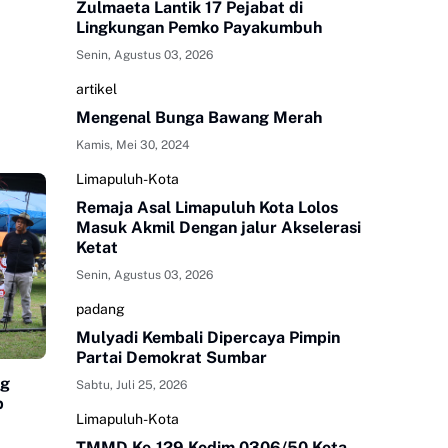
Zulmaeta Lantik 17 Pejabat di
Lingkungan Pemko Payakumbuh
Senin, Agustus 03, 2026
artikel
Mengenal Bunga Bawang Merah
Kamis, Mei 30, 2024
Limapuluh-Kota
Remaja Asal Limapuluh Kota Lolos
Masuk Akmil Dengan jalur Akselerasi
Ketat
Senin, Agustus 03, 2026
padang
Mulyadi Kembali Dipercaya Pimpin
Partai Demokrat Sumbar
ng
Sabtu, Juli 25, 2026
p
Limapuluh-Kota
TMMD Ke-129 Kodim 0306/50 Kota