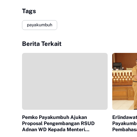
Tags
payakumbuh
Berita Terkait
Pemko Payakumbuh Ajukan
Erlindawa
Proposal Pengembangan RSUD
Payakumbu
Adnan WD Kepada Menteri
Pembahas
Kesehatan RI