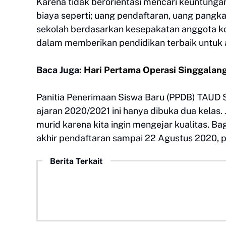
Karena tidak berorientasi mencari keuntunga
biaya seperti; uang pendaftaran, uang pang
sekolah berdasarkan kesepakatan anggota ko
dalam memberikan pendidikan terbaik untuk an
Baca Juga:
Hari Pertama Operasi Singgalan
Panitia Penerimaan Siswa Baru (PPDB) TAUD
ajaran 2020/2021 ini hanya dibuka dua kelas. J
murid karena kita ingin mengejar kualitas. Ba
akhir pendaftaran sampai 22 Agustus 2020, pa
Berita Terkait