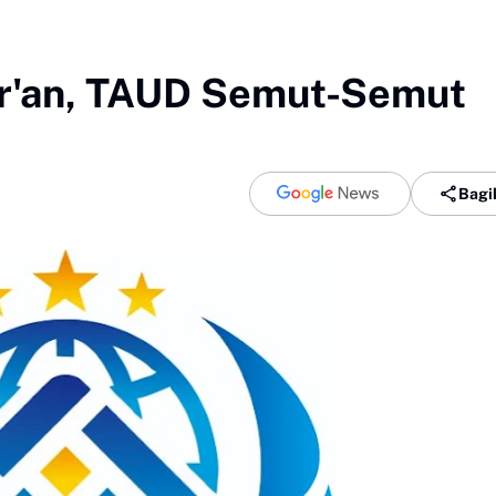
Qur'an, TAUD Semut-Semut
Bagi