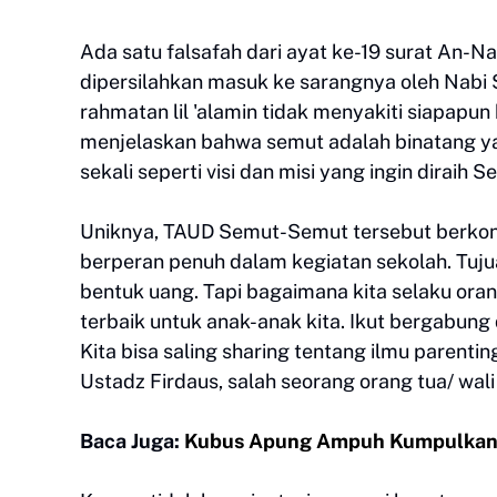
Ada satu falsafah dari ayat ke-19 surat An-
dipersilahkan masuk ke sarangnya oleh Nabi S
rahmatan lil 'alamin tidak menyakiti siapapun 
menjelaskan bahwa semut adalah binatang yan
sekali seperti visi dan misi yang ingin diraih
Uniknya, TAUD Semut-Semut tersebut berkons
berperan penuh dalam kegiatan sekolah. Tuj
bentuk uang. Tapi bagaimana kita selaku or
terbaik untuk anak-anak kita. Ikut bergabung
Kita bisa saling sharing tentang ilmu parentin
Ustadz Firdaus, salah seorang orang tua/ wali
Baca Juga:
Kubus Apung Ampuh Kumpulka