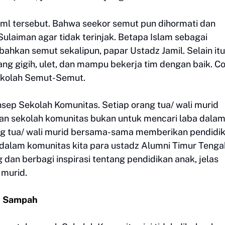
Naml tersebut. Bahwa seekor semut pun dihormati dan
ulaiman agar tidak terinjak. Betapa Islam sebagai
bahkan semut sekalipun, papar Ustadz Jamil. Selain itu,
g gigih, ulet, dan mampu bekerja tim dengan baik. C
 Sekolah Semut-Semut.
ep Sekolah Komunitas. Setiap orang tua/ wali murid
uan sekolah komunitas bukan untuk mencari laba dala
ang tua/ wali murid bersama-sama memberikan pendidi
 dalam komunitas kita para ustadz Alumni Timur Tenga
g dan berbagi inspirasi tentang pendidikan anak, jelas
 murid.
n Sampah