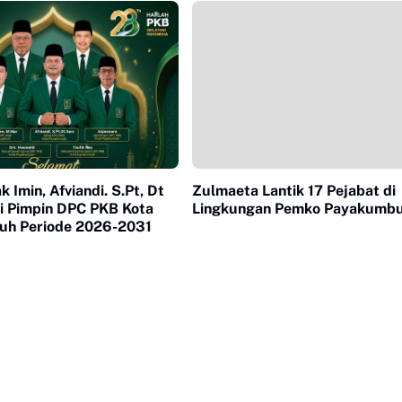
k Imin, Afviandi. S.Pt, Dt
Zulmaeta Lantik 17 Pejabat di
i Pimpin DPC PKB Kota
Lingkungan Pemko Payakumb
h Periode 2026-2031