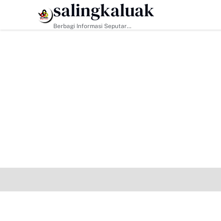
salingkaluak
HEADLINE
Berbagi Informasi Seputar
Sumatera Barat Dan Informasi
Umum Lainnya Nasional Maupun
Internasional.