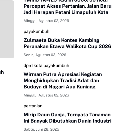
Percepat Akses Pertanian, Jalan Baru
Jadi Harapan Petani Limapuluh Kota
Minggu, Agustus 02, 2026
payakumbuh
Zulmaeta Buka Kontes Kambing
Peranakan Etawa Walikota Cup 2026
Senin, Agustus 03, 2026
dprd kota payakumbuh
uh
Wirman Putra Apresiasi Kegiatan
Menghidupkan Tradisi Adat dan
Budaya di Nagari Aua Kuniang
Minggu, Agustus 02, 2026
pertanian
Mirip Daun Ganja, Ternyata Tanaman
Ini Banyak Dibutuhkan Dunia Industri
Sabtu, Juni 28, 2025