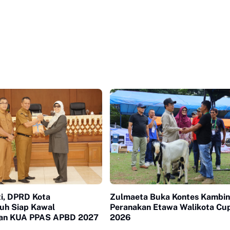
ti, DPRD Kota
Zulmaeta Buka Kontes Kambi
h Siap Kawal
Peranakan Etawa Walikota Cu
an KUA PPAS APBD 2027
2026