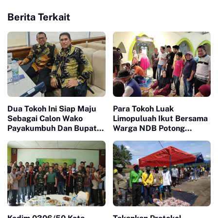
Berita Terkait
Dua Tokoh Ini Siap Maju
Para Tokoh Luak
Sebagai Calon Wako
Limopuluah Ikut Bersama
Payakumbuh Dan Bupati
Warga NDB Potong
Limapuluh Kota
Hewan Kurban