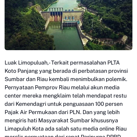
Luak Limopuluah,- Terkait permasalahan PLTA
Koto Panjang yang berada di perbatasan provinsi
Sumbar dan Riau kembali menimbulkan polemik.
Pernyataan Pemprov Riau melalui akun media
center mereka mengklaim telah mendapat restu
dari Kemendagri untuk penguasaan 100 persen
Pajak Air Permukaan dari PLN. Dan yang lebih
mengiris hati Masyarakat Sumbar khususnya
Limapuluh Kota ada salah satu media online Riau
merelis pernyataan dari rapat Paripurna DPRD