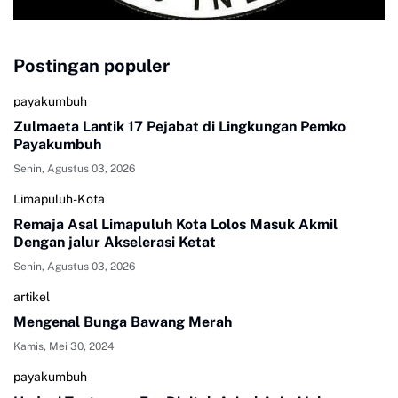
Postingan populer
payakumbuh
Zulmaeta Lantik 17 Pejabat di Lingkungan Pemko
Payakumbuh
Senin, Agustus 03, 2026
Limapuluh-Kota
Remaja Asal Limapuluh Kota Lolos Masuk Akmil
Dengan jalur Akselerasi Ketat
Senin, Agustus 03, 2026
artikel
Mengenal Bunga Bawang Merah
Kamis, Mei 30, 2024
payakumbuh