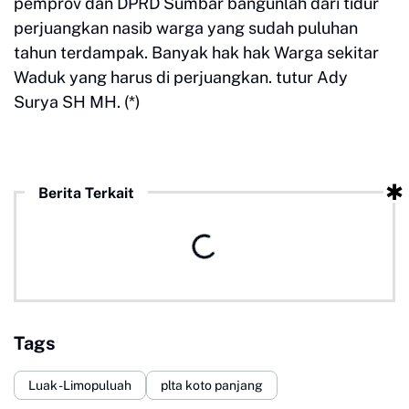
pemprov dan DPRD Sumbar bangunlah dari tidur
perjuangkan nasib warga yang sudah puluhan
tahun terdampak. Banyak hak hak Warga sekitar
Waduk yang harus di perjuangkan. tutur Ady
Surya SH MH. (*)
Berita Terkait
Tags
Luak -Limopuluah
plta koto panjang