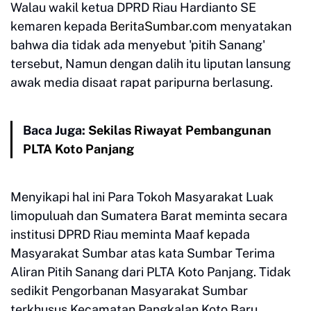
Walau wakil ketua DPRD Riau Hardianto SE
kemaren kepada
BeritaSumbar.com
menyatakan
bahwa dia tidak ada menyebut 'pitih Sanang'
tersebut, Namun dengan dalih itu liputan lansung
awak media disaat rapat paripurna berlasung.
Baca Juga:
Sekilas Riwayat Pembangunan
PLTA Koto Panjang
Menyikapi hal ini Para Tokoh Masyarakat Luak
limopuluah dan Sumatera Barat meminta secara
institusi DPRD Riau meminta Maaf kepada
Masyarakat Sumbar atas kata Sumbar Terima
Aliran Pitih Sanang dari PLTA Koto Panjang. Tidak
sedikit Pengorbanan Masyarakat Sumbar
terkhusus Kecamatan Pangkalan Koto Baru