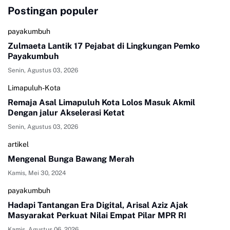
Postingan populer
payakumbuh
Zulmaeta Lantik 17 Pejabat di Lingkungan Pemko
Payakumbuh
Senin, Agustus 03, 2026
Limapuluh-Kota
Remaja Asal Limapuluh Kota Lolos Masuk Akmil
Dengan jalur Akselerasi Ketat
Senin, Agustus 03, 2026
artikel
Mengenal Bunga Bawang Merah
Kamis, Mei 30, 2024
payakumbuh
Hadapi Tantangan Era Digital, Arisal Aziz Ajak
Masyarakat Perkuat Nilai Empat Pilar MPR RI
Kamis, Agustus 06, 2026