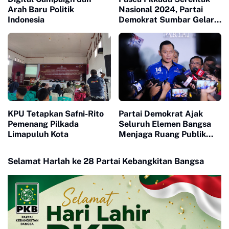
Arah Baru Politik
Nasional 2024, Partai
Indonesia
Demokrat Sumbar Gelar
Silaturahmi dan
Konsolidasi Kader
KPU Tetapkan Safni-Rito
Partai Demokrat Ajak
Pemenang Pilkada
Seluruh Elemen Bangsa
Limapuluh Kota
Menjaga Ruang Publik
Yang Kondusif dan
Beradab
Selamat Harlah ke 28 Partai Kebangkitan Bangsa