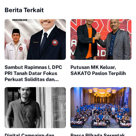
Berita Terkait
Sambut Rapimnas I, DPC
Putusan MK Keluar,
PRI Tanah Datar Fokus
SAKATO Paslon Terpilih
Perkuat Soliditas dan
Pelayanan Masyarakat
Digital Campaign dan
Pasca Pilkada Serentak