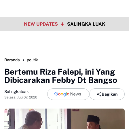
NEW UPDATES
SALINGKA LUAK
Beranda
politik
Bertemu Riza Falepi, ini Yang
Dibicarakan Febby Dt Bangso
Salingkaluak
Bagikan
Selasa, Juli 07, 2020