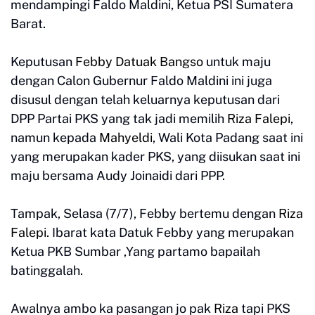
mendampingi Faldo Maldini, Ketua PSI Sumatera
Barat.
Keputusan
Febby Datuak Bangso
untuk maju
dengan Calon Gubernur Faldo Maldini ini juga
disusul dengan telah keluarnya keputusan dari
DPP Partai PKS yang tak jadi memilih
Riza Falepi
,
namun kepada
Mahyeldi
, Wali Kota Padang saat ini
yang merupakan kader PKS, yang diisukan saat ini
maju bersama Audy Joinaidi dari PPP.
Tampak, Selasa (7/7), Febby bertemu dengan
Riza
Falepi
. Ibarat kata Datuk Febby yang merupakan
Ketua PKB Sumbar ,Yang partamo bapailah
batinggalah.
Awalnya ambo ka pasangan jo pak
Riza
tapi PKS