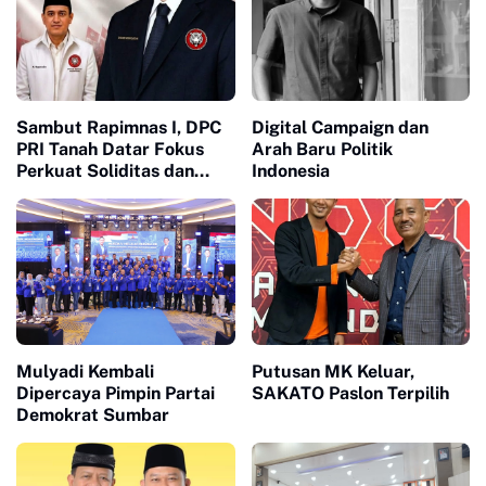
Sambut Rapimnas I, DPC
Digital Campaign dan
PRI Tanah Datar Fokus
Arah Baru Politik
Perkuat Soliditas dan
Indonesia
Pelayanan Masyarakat
Mulyadi Kembali
Putusan MK Keluar,
Dipercaya Pimpin Partai
SAKATO Paslon Terpilih
Demokrat Sumbar