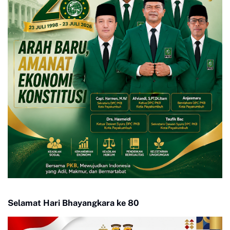
Selamat Hari Bhayangkara ke 80