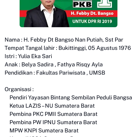
Nama : H. Febby Dt Bangso Nan Putiah, Sst Par
Tempat Tangal lahir : Bukittinggi, 05 Agustus 1976
Istri : Yulia Eka Sari
Anak : Belya Sadira , Fathya Risqy Ayla
Pendidikan : Fakultas Pariwisata , UMSB
Organisasi :
Pendiri Yayasan Bintang Sembilan Peduli Bangsa
Ketua LAZIS – NU Sumatera Barat
Pembina PKC PMII Sumatera Barat
Pembina PW IPNU Sumatera Barat
MPW KNPI Sumatera Barat