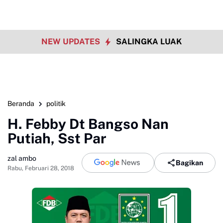
NEW UPDATES
SALINGKA LUAK
Beranda
politik
H. Febby Dt Bangso Nan
Putiah, Sst Par
zal ambo
Bagikan
Rabu, Februari 28, 2018