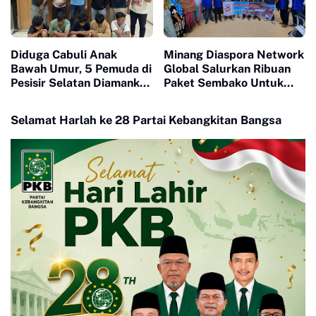
Diduga Cabuli Anak
Minang Diaspora Network
Bawah Umur, 5 Pemuda di
Global Salurkan Ribuan
Pesisir Selatan Diamankan
Paket Sembako Untuk
Polisi
Korban Banjir dan Longsor
Di Pesisir Selatan
Selamat Harlah ke 28 Partai Kebangkitan Bangsa