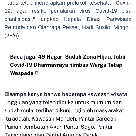
harus tetap menerapkan protokol kesehatan Covid-
19, agar resiko penularan virus Covid-19 bisa
diantisipasi," ungkap Kepala Dinas Pariwisata
Pemuda dan Olahraga Pessel, Hadi Susilo, Minggu
(28/6).
Baca juga:
49 Nagari Sudah Zona Hijau, Jubir
Covid-19 Dharmasraya himbau Warga Tetap
Waspada
Disampaikanya bahwa beberapa kawasan wisata
unggulan yang telah dibuka untuk mumum dan
sudah mulai terlihat dikunjungi oleh masyarakat
itu adalah, Kawasan Mandeh, Pantai Carocok
Painan, Jembatan Akar, Pantai Sago, Pantai
Tansridano, dan Pantai Amping Parak.