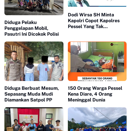
Dodi Wirsa SH Minta
Kapolri Copot Kapolres
Diduga Pelaku
Pessel Yang Tak
Penggelapan Mobil,
Profesional Tangani Kasus
Pasutri Ini Dicokok Polisi
Diduga Berbuat Mesum,
150 Orang Warga Pessel
Sepasang Muda Mudi
Kena Diare, 4 Orang
Diamankan Satpol PP
Meninggal Dunia