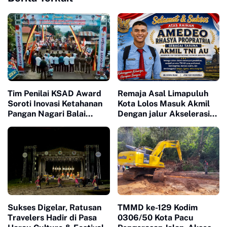
Tim Penilai KSAD Award
Remaja Asal Limapuluh
Soroti Inovasi Ketahanan
Kota Lolos Masuk Akmil
Pangan Nagari Balai
Dengan jalur Akselerasi
Panjang, Kolaborasi
Ketat
Warga Jadi Nilai Utama
Sukses Digelar, Ratusan
TMMD ke-129 Kodim
Travelers Hadir di Pasa
0306/50 Kota Pacu