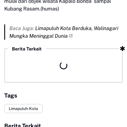
mulai dari objek wisata Kapalo Bonda sampai
Kubang Rasam.(humas)
Baca Juga:
Limapuluh Kota Berduka, Walinagari
Mungka Meninggal Dunia
Berita Terkait
Tags
Limapuluh-Kota
Berita Terkait