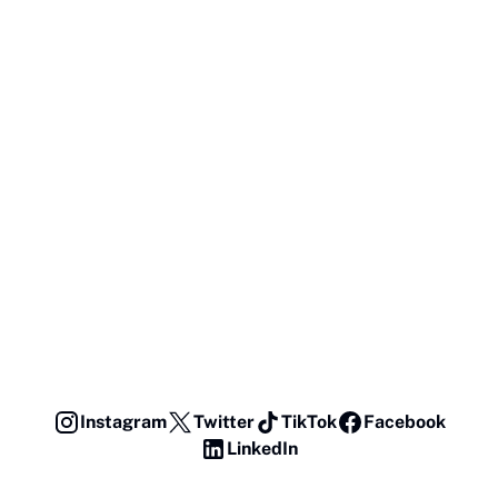
Instagram
Twitter
TikTok
Facebook
LinkedIn