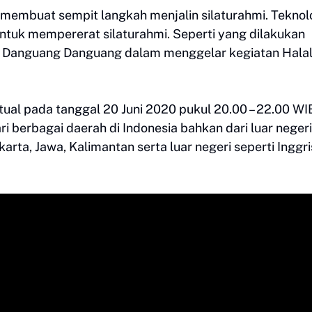
 membuat sempit langkah menjalin silaturahmi. Teknol
ntuk mempererat silaturahmi. Seperti yang dilakukan
Danguang Danguang dalam menggelar kegiatan Hala
irtual pada tanggal 20 Juni 2020 pukul 20.00 – 22.00 WI
ri berbagai daerah di Indonesia bahkan dari luar negeri
arta, Jawa, Kalimantan serta luar negeri seperti Inggri