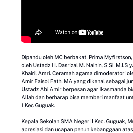
Dipandu oleh MC berbakat, Prima Myfirstson,
oleh Ustadz H. Dasrizal M. Nainin, S.Si, M.I.
Khairil Amri. Ceramah agama dimoderatori o
Amir Faisol Fath, MA yang dikenal sebagai ju
Ustadz Abi Amir berpesan agar Ikasmanda bis
Allah dan berharap bisa memberi manfaat u
1 Kec Guguak.
Kepala Sekolah SMA Negeri I Kec. Guguak,
apresiasi dan ucapan penuh kebanggaan atas id