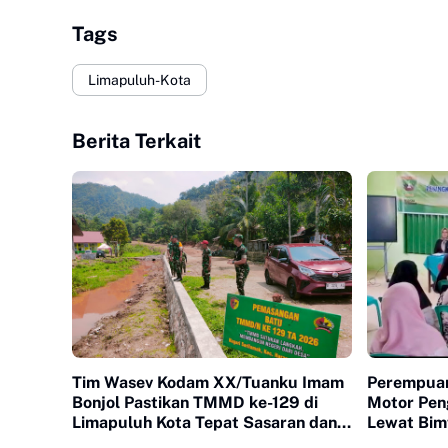
Tags
Limapuluh-Kota
Berita Terkait
Tim Wasev Kodam XX/Tuanku Imam
Perempuan
Bonjol Pastikan TMMD ke-129 di
Motor Pen
Limapuluh Kota Tepat Sasaran dan
Lewat Bim
Berkualitas