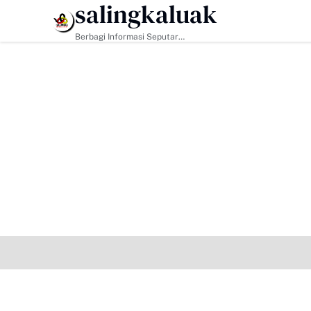
salingkaluak
HEADLINE
Berbagi Informasi Seputar
Sumatera Barat Dan Informasi
Umum Lainnya Nasional Maupun
Internasional.