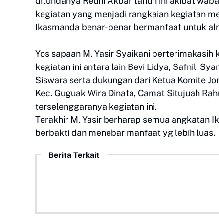
ditundanya Reuni Akbar tahun ini akibat waba
kegiatan yang menjadi rangkaian kegiatan 
Ikasmanda benar-benar bermanfaat untuk a
Yos sapaan M. Yasir Syaikani berterimakasih 
kegiatan ini antara lain Bevi Lidya, Safnil, Sy
Siswara serta dukungan dari Ketua Komite 
Kec. Guguak Wira Dinata, Camat Situjuah Ra
terselenggaranya kegiatan ini.
Terakhir M. Yasir berharap semua angkatan
berbakti dan menebar manfaat yg lebih luas.
Berita Terkait