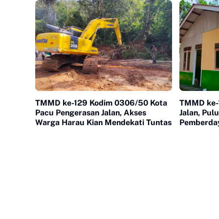
TMMD ke-129 Kodim 0306/50 Kota
TMMD ke-
Pacu Pengerasan Jalan, Akses
Jalan, Pul
Warga Harau Kian Mendekati Tuntas
Pemberday
Serentak 