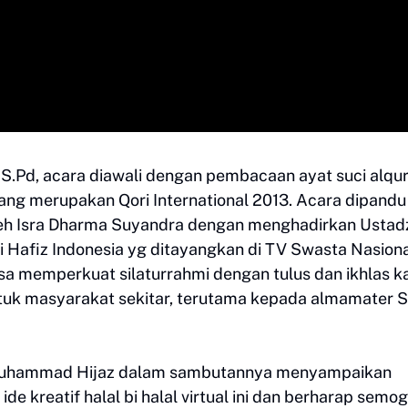
 S.Pd, acara diawali dengan pembacaan ayat suci alqu
S yang merupakan Qori International 2013. Acara dipandu
leh Isra Dharma Suyandra dengan menghadirkan Ustad
ri Hafiz Indonesia yg ditayangkan di TV Swasta Nasiona
a memperkuat silaturrahmi dengan tulus dan ikhlas k
ntuk masyarakat sekitar, terutama kepada almamater
 Muhammad Hijaz dalam sambutannya menyampaikan
e kreatif halal bi halal virtual ini dan berharap semo