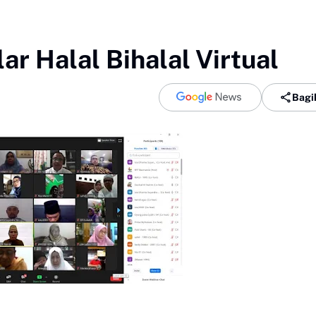
r Halal Bihalal Virtual
Bagi