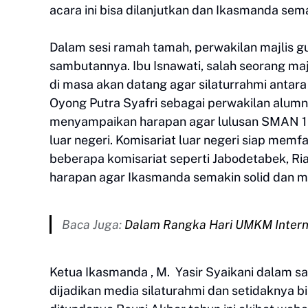
acara ini bisa dilanjutkan dan Ikasmanda sem
Dalam sesi ramah tamah, perwakilan majlis 
sambutannya. Ibu Isnawati, salah seorang maj
di masa akan datang agar silaturrahmi antar
Oyong Putra Syafri sebagai perwakilan alumni 
menyampaikan harapan agar lulusan SMAN 1 Kec
luar negeri. Komisariat luar negeri siap memfasi
beberapa komisariat seperti Jabodetabek, Ri
harapan agar Ikasmanda semakin solid dan m
Baca Juga:
Dalam Rangka Hari UMKM Interna
Ketua Ikasmanda , M. Yasir Syaikani dalam s
dijadikan media silaturahmi dan setidaknya b