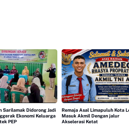
 Sarilamak Didorong Jadi
Remaja Asal Limapuluh Kota L
ggerak Ekonomi Keluarga
Masuk Akmil Dengan jalur
tek PEP
Akselerasi Ketat