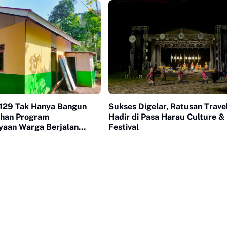
129 Tak Hanya Bangun
Sukses Digelar, Ratusan Trave
uhan Program
Hadir di Pasa Harau Culture &
aan Warga Berjalan
Festival
di Buluh Kasok