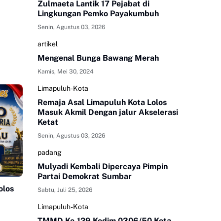
Zulmaeta Lantik 17 Pejabat di
Lingkungan Pemko Payakumbuh
Senin, Agustus 03, 2026
artikel
Mengenal Bunga Bawang Merah
Kamis, Mei 30, 2024
Limapuluh-Kota
Remaja Asal Limapuluh Kota Lolos
Masuk Akmil Dengan jalur Akselerasi
Ketat
Senin, Agustus 03, 2026
padang
Mulyadi Kembali Dipercaya Pimpin
Partai Demokrat Sumbar
olos
Sabtu, Juli 25, 2026
Limapuluh-Kota
TMMD Ke-129 Kodim 0306/50 Kota