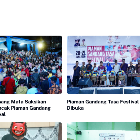
sang Mata Saksikan
Piaman Gandang Tasa Festival
cak Piaman Gandang
Dibuka
val