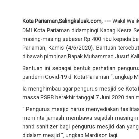
---
Kota Pariaman,Salingkaluak.com,
Wakil Wali
DMI Kota Pariaman didampingi Kabag Kesra S
masing-masing sebesar Rp 400 ribu kepada beb
Pariaman, Kamis (4/6/2020). Bantuan tersebu
dibawah pimpinan Bapak Muhammad Jusuf Kall
Bantuan ini sebagai bentuk perhatian pengur
pandemi Covid-19 di Kota Pariaman “, ungkap 
Ia menghimbau agar pengurus mesjid se Kota 
massa PSBB berakhir tanggal 7 Juni 2020 dan 
“ Pengurus mesjid harus menyediakan fasilitas
meminta jamaah membawa sajadah masing-ma
hand sanitizer bagi pengurus mesjid dan yang
didalam mesjid “, ungkap Mardison lagi.