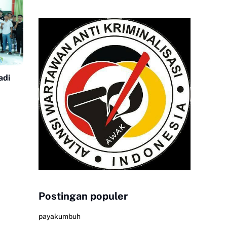
adi
Postingan populer
payakumbuh