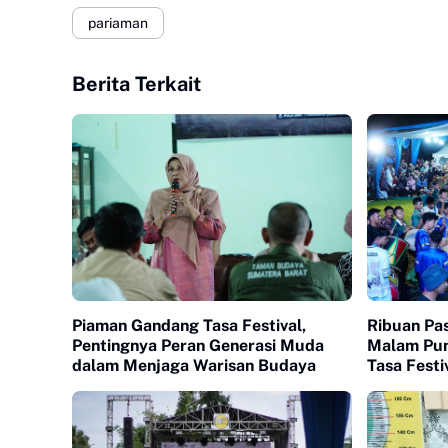
pariaman
Berita Terkait
Piaman Gandang Tasa Festival,
Ribuan Pa
Pentingnya Peran Generasi Muda
Malam Pun
dalam Menjaga Warisan Budaya
Tasa Festi