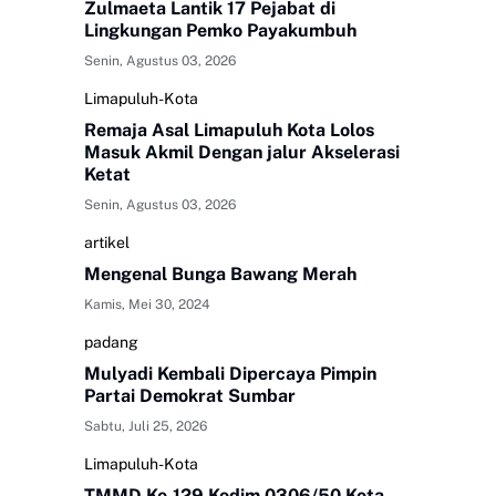
Zulmaeta Lantik 17 Pejabat di
Lingkungan Pemko Payakumbuh
Senin, Agustus 03, 2026
Limapuluh-Kota
Remaja Asal Limapuluh Kota Lolos
Masuk Akmil Dengan jalur Akselerasi
Ketat
Senin, Agustus 03, 2026
artikel
Mengenal Bunga Bawang Merah
Kamis, Mei 30, 2024
padang
Mulyadi Kembali Dipercaya Pimpin
Partai Demokrat Sumbar
Sabtu, Juli 25, 2026
Limapuluh-Kota
TMMD Ke-129 Kodim 0306/50 Kota