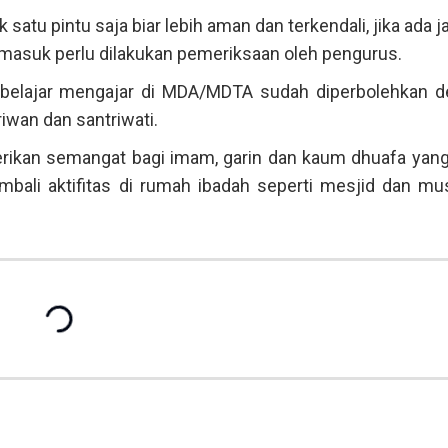
tu pintu saja biar lebih aman dan terkendali, jika ada 
n masuk perlu dilakukan pemeriksaan oleh pengurus.
 belajar mengajar di MDA/MDTA sudah diperbolehkan 
iwan dan santriwati.
rikan semangat bagi imam, garin dan kaum dhuafa yang
ali aktifitas di rumah ibadah seperti mesjid dan mus