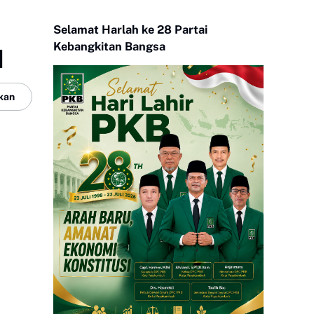
Selamat Harlah ke 28 Partai
Kebangkitan Bangsa
I
kan