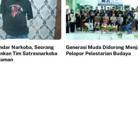
ndar Narkoba, Seorang
Generasi Muda Didorong Menj
ankan Tim Satresnarkoba
Pelopor Pelestarian Budaya
riaman