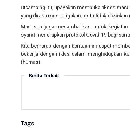
Disamping itu, upayakan membuka akses masuk sa
yang dirasa mencurigakan tentu tidak diizinka
Mardison juga menambahkan, untuk kegiatan
syarat menerapkan protokol Covid-19 bagi santr
Kita berharap dengan bantuan ini dapat membe
bekerja dengan iklas dalam menghidupkan kemb
(humas)
Berita Terkait
Tags