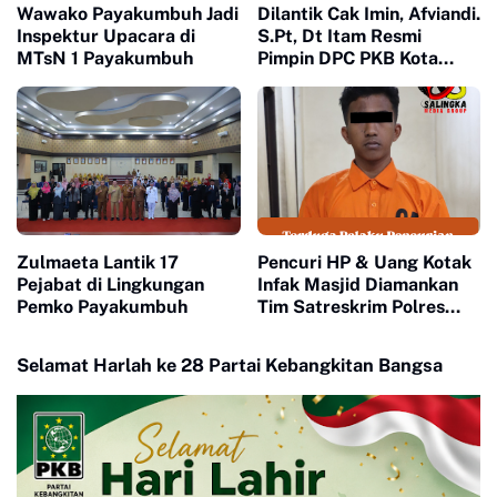
Wawako Payakumbuh Jadi
Dilantik Cak Imin, Afviandi.
Inspektur Upacara di
S.Pt, Dt Itam Resmi
MTsN 1 Payakumbuh
Pimpin DPC PKB Kota
Payakumbuh Periode
2026-2031
Zulmaeta Lantik 17
Pencuri HP & Uang Kotak
Pejabat di Lingkungan
Infak Masjid Diamankan
Pemko Payakumbuh
Tim Satreskrim Polres
Payakumbuh
Selamat Harlah ke 28 Partai Kebangkitan Bangsa