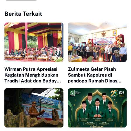
Berita Terkait
Wirman Putra Apresiasi
Zulmaeta Gelar Pisah
Kegiatan Menghidupkan
Sambut Kapolres di
Tradisi Adat dan Budaya
pendopo Rumah Dinas
di Nagari Aua Kuniang
Walikota