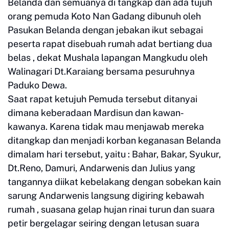
Belanda dan semuanya di tangkap dan ada tujuh
orang pemuda Koto Nan Gadang dibunuh oleh
Pasukan Belanda dengan jebakan ikut sebagai
peserta rapat disebuah rumah adat bertiang dua
belas , dekat Mushala lapangan Mangkudu oleh
Walinagari Dt.Karaiang bersama pesuruhnya
Paduko Dewa.
Saat rapat ketujuh Pemuda tersebut ditanyai
dimana keberadaan Mardisun dan kawan-
kawanya. Karena tidak mau menjawab mereka
ditangkap dan menjadi korban keganasan Belanda
dimalam hari tersebut, yaitu : Bahar, Bakar, Syukur,
Dt.Reno, Damuri, Andarwenis dan Julius yang
tangannya diikat kebelakang dengan sobekan kain
sarung Andarwenis langsung digiring kebawah
rumah , suasana gelap hujan rinai turun dan suara
petir bergelagar seiring dengan letusan suara