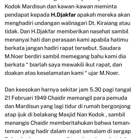
Kodok Mardisun dan kawan-kawan meminta
pendapat kepada
H.Djakfar
apakah mereka akan
menghadiri undangan walinagari Dt. Kiraiang atau
tidak. Dan H.Djakfar memberikan nasehat sambil
menanyai hati dan perasaan kami apabila hatimu
berkata jangan hadiri rapat tersebut. Saudara
M.Noer berdiri sambil memegang bahu kami dia
berkata “ biarlah saya mewakili ikut rapat, dan
doakan atas keselamatan kami “ ujar M.Noer.
Dan keesokan harnya sekitar jam 5.30 pagi tangal
21 Februari 1949 Chaidir memangil para pemuda
dan Mardisun yang lagi tidur di rumah bergonjong
atap ijuk di belakang Masjid Nan Kodok , sambil
menangis Chaidir memberitahukan bahwa teman-
teman yang hadir dalam rapat semalam di sergap