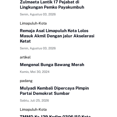
Zulmaeta Lantik 17 Pejabat di
Lingkungan Pemko Payakumbuh
Senin, Agustus 03, 2026
Limapuluh-Kota
Remaja Asal Limapuluh Kota Lolos
Masuk Akmil Dengan jalur Akselerasi
Ketat
Senin, Agustus 03, 2026
artikel
Mengenal Bunga Bawang Merah
Kamis, Mei 30, 2024
padang
Mulyadi Kembali Dipercaya Pimpin
Partai Demokrat Sumbar
Sabtu, Juli 25, 2026
Limapuluh-Kota
TMMD Ke-129 Kodim 0306/50 Kota