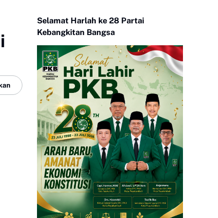
Selamat Harlah ke 28 Partai
Kebangkitan Bangsa
i
kan