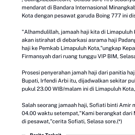
mendarat di Bandara Internasional Minangka
Kota dengan pesawat garuda Boing 777 ini d
"Alhamdulillah, jamaah haji kita di Limapulu
akan istirahat di debarkasi asrama haji Pada
haji ke Pemkab Limapuluh Kota,"ungkap Kepa
Firmansyah dari ruang tunggu VIP BIM, Selasa
Prosesi penyerahan jamah haji dari panitia h
Bupati, Irfendi Arbi itu, dijadwalkan sekitar 
pukul 23.00 WIB/malam ini di Limapuluh Kota
Salah seorang jamaah haji, Sofiati binti Ami
04.00 waktu setempat,"Kami berangkat dari
di pesawat,"cerita Sofiati, Selasa sore.(*)