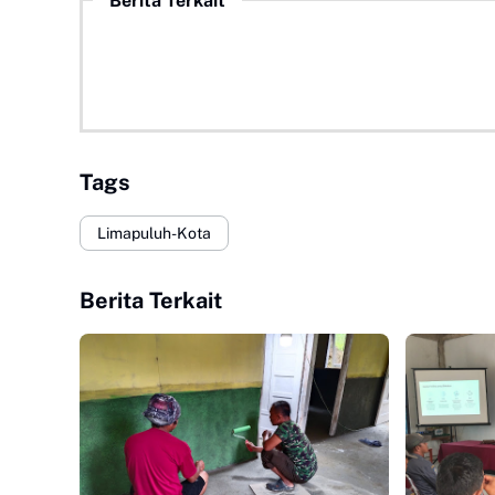
Berita Terkait
Tags
Limapuluh-Kota
Berita Terkait