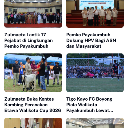
Zulmaeta Lantik 17
Pemko Payakumbuh
Pejabat di Lingkungan
Dukung HPV Bagi ASN
Pemko Payakumbuh
dan Masyarakat
Zulmaeta Buka Kontes
Tigo Kayo FC Boyong
Kambing Peranakan
Piala Walikota
Etawa Walikota Cup 2026
Payakumbuh Lewat
Drama Adu Pinalti