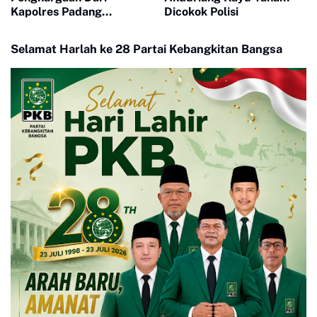
Kapolres Padang
Dicokok Polisi
Pariaman Di Hari
Bhayangkara Ke 78
Selamat Harlah ke 28 Partai Kebangkitan Bangsa