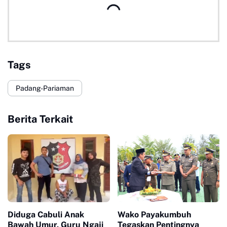
Tags
Padang-Pariaman
Berita Terkait
Diduga Cabuli Anak
Wako Payakumbuh
Bawah Umur, Guru Ngaji
Tegaskan Pentingnya