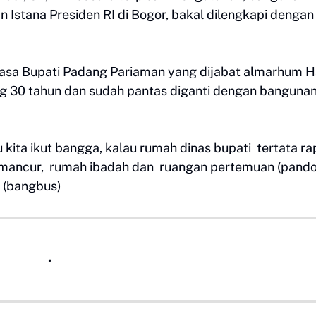
 Istana Presiden RI di Bogor, bakal dilengkapi dengan
asa Bupati Padang Pariaman yang dijabat almarhum H
ng 30 tahun dan sudah pantas diganti dengan banguna
ita ikut bangga, kalau rumah dinas bupati tertata ra
ir mancur, rumah ibadah dan ruangan pertemuan (pand
. (bangbus)