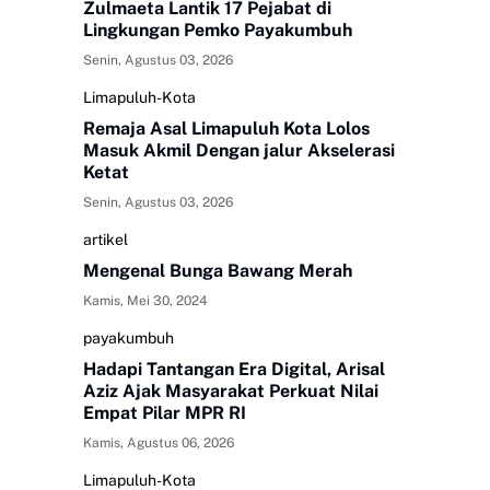
Zulmaeta Lantik 17 Pejabat di
Lingkungan Pemko Payakumbuh
Senin, Agustus 03, 2026
Limapuluh-Kota
Remaja Asal Limapuluh Kota Lolos
Masuk Akmil Dengan jalur Akselerasi
Ketat
Senin, Agustus 03, 2026
artikel
Mengenal Bunga Bawang Merah
Kamis, Mei 30, 2024
payakumbuh
Hadapi Tantangan Era Digital, Arisal
Aziz Ajak Masyarakat Perkuat Nilai
Empat Pilar MPR RI
Kamis, Agustus 06, 2026
Limapuluh-Kota