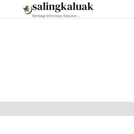
salingkaluak
HEADLINE
Berbagi Informasi Seputar
Sumatera Barat Dan Informasi
Umum Lainnya Nasional Maupun
Internasional.