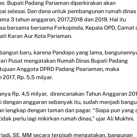
s Bupati Padang Pariaman diperkirakan akan
ai selesai. Dan dana untuk pembangunan rumah dinas 
ma 3 tahun anggaran, 2017,2018 dan 2019. Hal itu
asa bersama bersama Forkopinda, Kepala OPD, Camat 
ati Karan Aur Kota Pariaman.
dibangun baru, karena Pandopo yang lama, bangunanny
dari Pusat mengatakan Rumah Dinas Bupati Padang
rsetujuan Anggota DPRD Padang Paariaman, maka
017, Rp. 5,5 milyar.
anya Rp. 4,5 milyar, direncanakan Tahun Anggaran 20
ni dengan anggaran sebanyak itu, sudah menjadi bang
an lengkap dengan taman dan pagar. “Siapa pun yang 
dak perlu lagi mikirkan rumah dinas,” ujar Ali Mukhni.
riadi, SE, MM secara terpisah mengatakan, bangunan