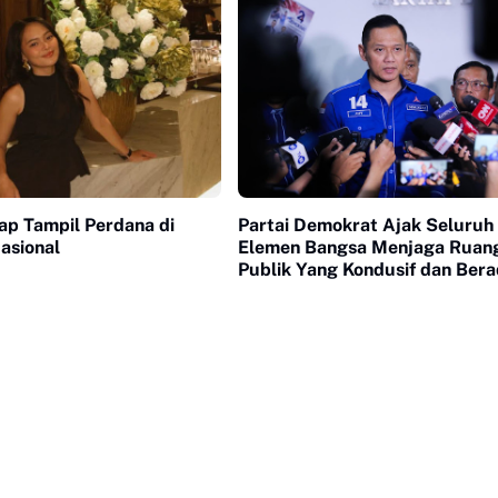
iap Tampil Perdana di
Partai Demokrat Ajak Seluruh
asional
Elemen Bangsa Menjaga Ruan
Publik Yang Kondusif dan Ber