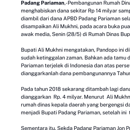
Padang Pariaman
,-Pembangunan Rumah Dina
menghabiskan dana sekitar Rp 14 milyar samp
diambil dari dana APBD Padang Pariaman sela
disampaikan Ali Mukhni, pada acara buka pu
awak media, Senin (28/5) di Rumah Dinas Bup
Bupati Ali Mukhni mengatakan, Pandopo ini 
sudah ketinggalan zaman. Bahkan ada tamu 
Pariaman terjelek di Indonesia dan atas pe
dianggarkanlah dana pembangunannya Tahun 2
Pada tahun 2018 sekarang ditambah lagi dan
dianggarkan Rp. 4 milyar. Menurut Ali Mukh
rumah dinas kepala daerah yang bergengsi d
menjadi Bupati Padang Pariaman, setelah ini ti
Sementara itu, Sekda Padang Pariaman Jon P