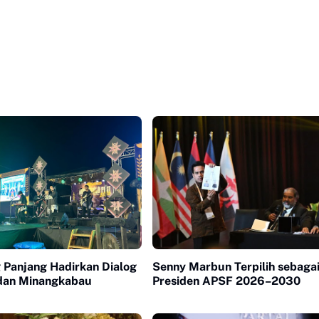
 Panjang Hadirkan Dialog
Senny Marbun Terpilih sebaga
 dan Minangkabau
Presiden APSF 2026–2030