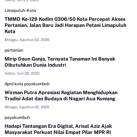
Limapuluh-Kota
TMMD Ke-129 Kodim 0306/50 Kota Percepat Akses
Pertanian, Jalan Baru Jadi Harapan Petani Limapuluh
Kota
Minggu, Agustus 02, 2026
pertanian
Mirip Daun Ganja, Ternyata Tanaman Ini Banyak
Dibutuhkan Dunia Industri
Sabtu, Juni 28, 2025
dprd kota payakumbuh
Wirman Putra Apresiasi Kegiatan Menghidupkan
Tradisi Adat dan Budaya di Nagari Aua Kuniang
Minggu, Agustus 02, 2026
payakumbuh
Hadapi Tantangan Era Digital, Arisal Aziz Ajak
Masyarakat Perkuat Nilai Empat Pilar MPR RI