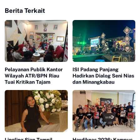
Berita Terkait
Pelayanan Publik Kantor
ISI Padang Panjang
Wilayah ATR/BPN Riau
Hadirkan Dialog Seni Nias
Tuai Kritikan Tajam
dan Minangkabau
Lingling Siap Tampil
Hardiknas 2026: Kampus