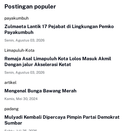
Postingan populer
payakumbuh
Zulmaeta Lantik 17 Pejabat di Lingkungan Pemko
Payakumbuh
Senin, Agustus 03, 2026
Limapuluh-Kota
Remaja Asal Limapuluh Kota Lolos Masuk Akmil
Dengan jalur Akselerasi Ketat
Senin, Agustus 03, 2026
artikel
Mengenal Bunga Bawang Merah
Kamis, Mei 30, 2024
padang
Mulyadi Kembali Dipercaya Pimpin Partai Demokrat
Sumbar
Sabtu, Juli 25, 2026