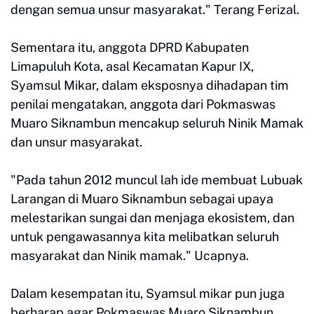
dengan semua unsur masyarakat." Terang Ferizal.
Sementara itu, anggota DPRD Kabupaten
Limapuluh Kota, asal Kecamatan Kapur IX,
Syamsul Mikar, dalam eksposnya dihadapan tim
penilai mengatakan, anggota dari Pokmaswas
Muaro Siknambun mencakup seluruh Ninik Mamak
dan unsur masyarakat.
"Pada tahun 2012 muncul lah ide membuat Lubuak
Larangan di Muaro Siknambun sebagai upaya
melestarikan sungai dan menjaga ekosistem, dan
untuk pengawasannya kita melibatkan seluruh
masyarakat dan Ninik mamak." Ucapnya.
Dalam kesempatan itu, Syamsul mikar pun juga
berharap agar Pokmaswas Muaro Siknambun