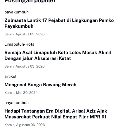
Postingan populer
payakumbuh
Zulmaeta Lantik 17 Pejabat di Lingkungan Pemko
Payakumbuh
Senin, Agustus 03, 2026
Limapuluh-Kota
Remaja Asal Limapuluh Kota Lolos Masuk Akmil
Dengan jalur Akselerasi Ketat
Senin, Agustus 03, 2026
artikel
Mengenal Bunga Bawang Merah
Kamis, Mei 30, 2024
payakumbuh
Hadapi Tantangan Era Digital, Arisal Aziz Ajak
Masyarakat Perkuat Nilai Empat Pilar MPR RI
Kamis, Agustus 06, 2026