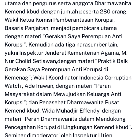
utama dan pengurus serta anggota Dharmawanita
Kemendikbud dengan jumlah peserta 280 orang.
Wakil Ketua Komisi Pemberantasan Korupsi,
Basaria Panjaitan, menjadi pembicara utama
dengan materi "Gerakan Saya Perempuan Anti
Korupsi". Kemudian ada tiga narasumber lain,
yakni Inspektur Jenderal Kementerian Agama, M.
Nur Cholid Setiawan,dengan materi "Praktik Baik
Gerakan Saya Perempuan Anti Korupsi di
Kemenag"; Wakil Koordinator Indonesia Corruption
Watch , Ade Irawan, dengan materi "Peran
Masyarakat dalam Mewujudkan Keluarga Anti
Korupsi"; dan Penasehat Dharmawanita Pusat
Kemendikbud, Wida Muhadjir Effendy, dengan
materi "Peran Dharmawanita dalam Mendukung
Pencegahan Korupsi di Lingkungan Kemendikbud".
Seminar dimoderatori oleh Inspektur I Itjen